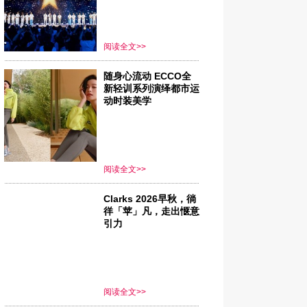
阅读全文>>
随身心流动 ECCO全
新轻训系列演绎都市运
动时装美学
阅读全文>>
Clarks 2026早秋，徜
徉「苹」凡，走出惬意
引力
阅读全文>>