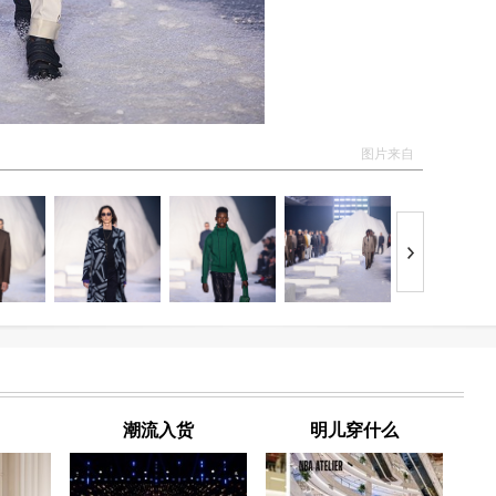
图片来自
潮流入货
明儿穿什么