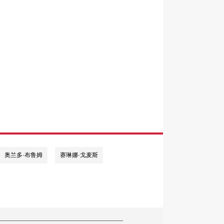
奥兰多·布鲁姆
赛琳娜·戈麦斯