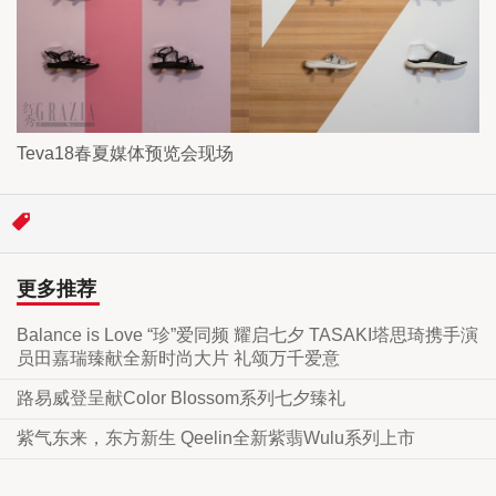
Teva18春夏媒体预览会现场
更多推荐
Balance is Love “珍”爱同频 耀启七夕 TASAKI塔思琦携手演
员田嘉瑞臻献全新时尚大片 礼颂万千爱意
路易威登呈献Color Blossom系列七夕臻礼
紫气东来，东方新生 Qeelin全新紫翡Wulu系列上市