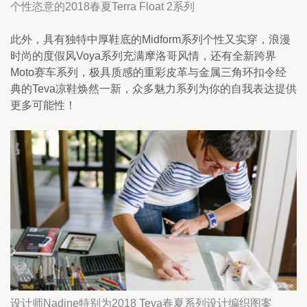
个性恣意的2018春夏Terra Float 2系列
此外，具有独特中厚鞋底的Midform系列个性又实穿，浪漫
时尚的度假风Voya系列充满摩洛哥风情，还有全新跨界
Moto赛车系列，极具质感的重彩皮革与金属三角环扣令经
典的Teva凉鞋焕然一新，众多魅力系列为你的自我表达提供
更多可能性！
设计师Nadine特别为2018 Teva春夏系列设计编织图案