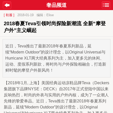
奢品频道
[ 鞋履 ]
2018-01-19
编辑：Elise
2018春夏Teva引领时尚探险新潮流 全新“摩登
户外”主义崛起
近日，Teva推出了最新2018年春夏系列新品，延
续“Modern Outdoor”的设计理念，以Original Universal与
Hurricane XLT两大经典系列为主，加入更多元的休闲、
运动、度假系列新款，将时尚与户外探险相融合，打造新
鲜时髦的摩登户外新风尚！
【2018年1月, 上海】美国经典运动凉鞋品牌Teva（Deckers
集团旗下品牌NYSE：DECK）自2017年正式登陆中国以来
反响热烈，时尚的外表与实用的户外内核，成为了一众潮人
先锋的挚爱单品。近日，Teva推出了最新2018年春夏系列
新品，延续“Modern Outdoor”的设计理念，以Original 