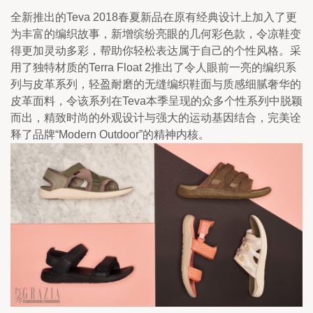
全新推出的Teva 2018春夏新品在原有经典设计上加入了更
为丰富的编织故事，新增缤纷亮眼的几何彩色款，令凉鞋变
得更加灵动多彩，帮助你轻松表达属于自己的个性风格。采
用了独特材质的Terra Float 2推出了令人眼前一亮的编织系
列与皮革系列，轻盈耐磨的无缝编织鞋面与质感细腻奢华的
皮革面料，令该系列在Teva本季呈现的众多个性系列中脱颖
而出，精致时尚的外观设计与强大的运动基因结合，完美诠
释了品牌“Modern Outdoor”的精神内核。