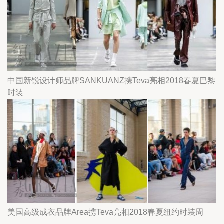
中国新锐设计师品牌SANKUANZ携Teva亮相2018春夏巴黎
时装
美国高级成衣品牌Area携Teva亮相2018春夏纽约时装周