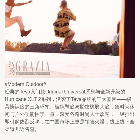
#Modern Outdoor#
经典的Teva入门款Original Universal系列与全新升级的
Hurricane XLT 2系列，沿袭了Teva品牌的三大基因——极
具辨识度的三角环扣、编织鞋底与胎纹橡胶大底，集时尚休
闲与户外功能性于一身，深受各路时尚人士欢迎，一经推出
即引起热烈反响，在中国市场上更是销售火爆，线上线下全
渠道几近售罄。