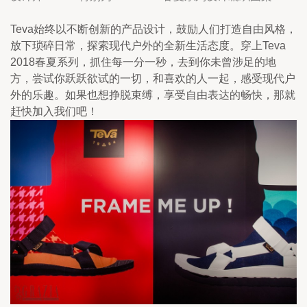
Teva始终以不断创新的产品设计，鼓励人们打造自由风格，
放下琐碎日常，探索现代户外的全新生活态度。穿上Teva 
2018春夏系列，抓住每一分一秒，去到你未曾涉足的地
方，尝试你跃跃欲试的一切，和喜欢的人一起，感受现代户
外的乐趣。如果也想挣脱束缚，享受自由表达的畅快，那就
赶快加入我们吧！