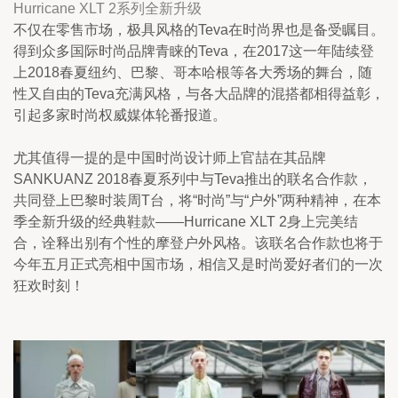
Hurricane XLT 2系列全新升级
不仅在零售市场，极具风格的Teva在时尚界也是备受瞩目。
得到众多国际时尚品牌青睐的Teva，在2017这一年陆续登
上2018春夏纽约、巴黎、哥本哈根等各大秀场的舞台，随
性又自由的Teva充满风格，与各大品牌的混搭都相得益彰，
引起多家时尚权威媒体轮番报道。
尤其值得一提的是中国时尚设计师上官喆在其品牌
SANKUANZ 2018春夏系列中与Teva推出的联名合作款，
共同登上巴黎时装周T台，将“时尚”与“户外”两种精神，在本
季全新升级的经典鞋款——Hurricane XLT 2身上完美结
合，诠释出别有个性的摩登户外风格。该联名合作款也将于
今年五月正式亮相中国市场，相信又是时尚爱好者们的一次
狂欢时刻！