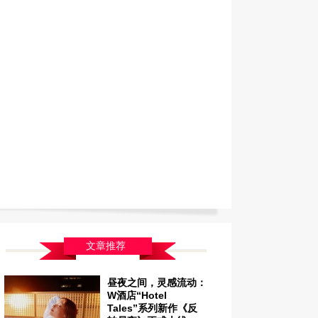
文章推荐
昼夜之间，灵感流动：
W酒店“Hotel
Tales”系列新作《反