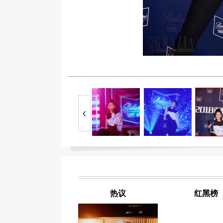
热议
红黑榜