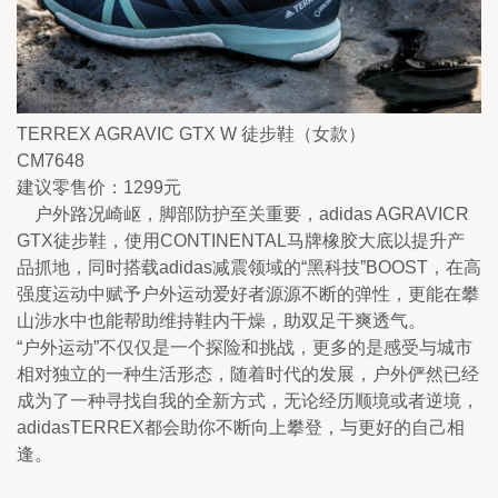
TERREX AGRAVIC GTX W 徒步鞋（女款）
CM7648
建议零售价：1299元
　户外路况崎岖，脚部防护至关重要，adidas AGRAVICR 
GTX徒步鞋，使用CONTINENTAL马牌橡胶大底以提升产
品抓地，同时搭载adidas减震领域的“黑科技”BOOST，在高
强度运动中赋予户外运动爱好者源源不断的弹性，更能在攀
山涉水中也能帮助维持鞋内干燥，助双足干爽透气。
“户外运动”不仅仅是一个探险和挑战，更多的是感受与城市
相对独立的一种生活形态，随着时代的发展，户外俨然已经
成为了一种寻找自我的全新方式，无论经历顺境或者逆境，
adidasTERREX都会助你不断向上攀登，与更好的自己相
逢。