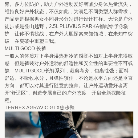
臂。多方位防护，助力户外运动爱好者减少身体热量流失，
维持良好户外状态，不仅如此，为满足不同类型人群需求，
产品更是根据男女不同身形分别进行设计打样。无论是户外
徒步或是登山越野，2.5L PLUVIUS PARKA都能给予你防
护，让你不惧挑战，在户外大胆探索未知领域，在未知中突
破，在突破中重塑自我。
MULTI GOOD 长裤
一般人的体质对下半身湿热寒冷的感觉不如对上半身来得敏
感，但是裤装对户外运动的舒适性和安全性的重要性不可或
缺，MULTI GOOD长裤系列，裁剪考究，包裹性强；面料
舒适、不吸收水分，且弹性较佳，不论是水平方向还是垂直
方向，都可以对其进行随意的拉伸。让户外运动爱好者离
开“舒适区”，创造专属自己的户外态度，开启全新探险征
程。
TERREX AGRAVIC GTX徒步鞋