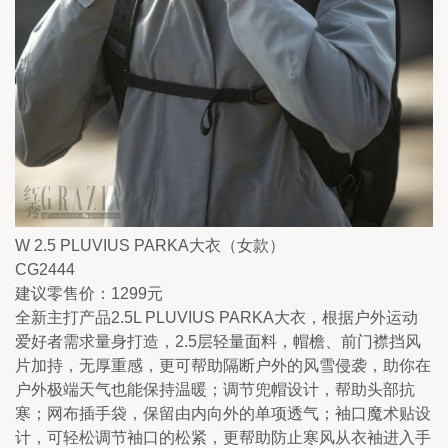
W 2.5 PLUVIUS PARKA大衣（女款）
CG2444
建议零售价：1299元
全新主打产品2.5L PLUVIUS PARKA大衣，根据户外运动
爱好者需求量身打造，2.5层轻量面料，帽檐、前门襟挡风
片加持，无厚重感，更可帮助隔断户外的风雪侵袭，助你在
户外极端天气也能保持温暖；调节兜帽设计，帮助头部抗
寒；网布插手袋，保留由内向外的单项透气；袖口魔术贴设
计，可轻松调节袖口的松紧，更帮助防止寒风从衣袖进入手