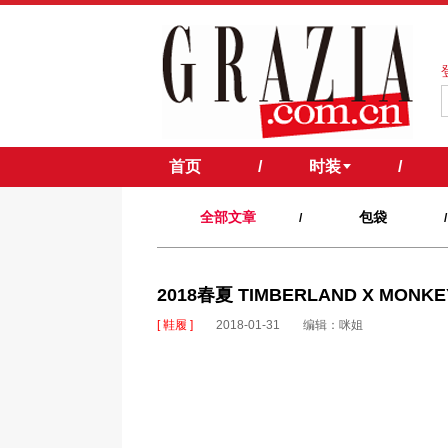
首页
/
时装
/
全部文章
包袋
/
/
2018春夏 TIMBERLAND X MONK
[ 鞋履 ]
2018-01-31
编辑：咪姐