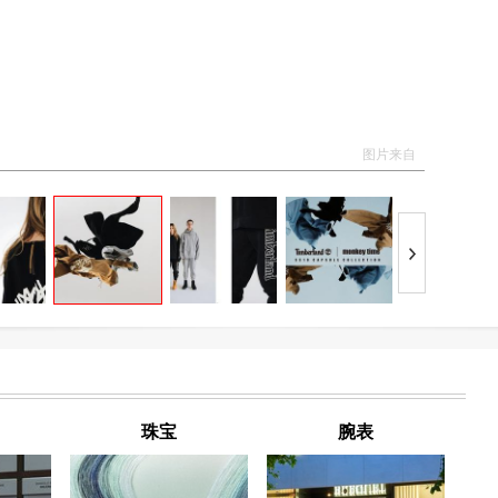
图片来自
珠宝
腕表