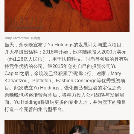
Mary Katrantzou, 余晚晚
当天，余晚晚宣布了Yu Holdings的发展计划与重点项目，
并大举爆出猛料：2018年开始，她将陆续投入2000万美元
（约1.26亿人民币），用于扶植科技、时尚等领域的具有独
特竞争优势的公司。继2015年创办自己的投资公司Yu
Capital之后，余晚晚已经积累了滴滴出行、途家；Mary
Katrantzou、Bottletop、Fashion Concierge等优秀投资项
目。此次成立Yu Holdings，强化自己创业者的定位之余，
余晚晚也将逐渐转向幕后，将精力投入公司战略与发展层
面。Yu Holdings将吸纳更多的专业人才，并为旗下的项目
打造一个完善的集合型平台。