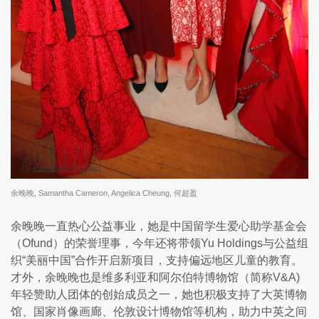
余晚晚, Samantha Cameron, Angelica Cheung, 何超盈
余晚晚一直热心公益事业，她是中国留学生爱心助学基金会
（Ofund）的荣誉理事，今年还将带领Yu Holdings与公益组
织“美丽中国”合作开启新项目，支持偏远地区儿童的教育。
才外，余晚晚也是维多利亚和阿尔伯特博物馆（简称V&A)
年轻赞助人团体的创始成员之一，她也积极支持了大英博物
馆、国家肖像画廊、伦敦设计博物馆等机构，助力中英之间