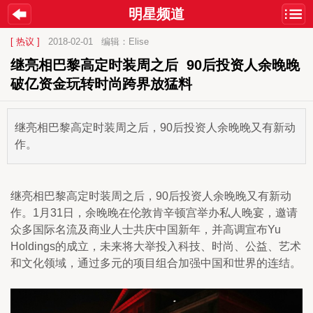
明星频道
[ 热议 ]
2018-02-01
编辑：Elise
继亮相巴黎高定时装周之后  90后投资人余晚晚
破亿资金玩转时尚跨界放猛料
继亮相巴黎高定时装周之后，90后投资人余晚晚又有新动
作。
继亮相巴黎高定时装周之后，90后投资人余晚晚又有新动
作。1月31日，余晚晚在伦敦肯辛顿宫举办私人晚宴，邀请
众多国际名流及商业人士共庆中国新年，并高调宣布Yu 
Holdings的成立，未来将大举投入科技、时尚、公益、艺术
和文化领域，通过多元的项目组合加强中国和世界的连结。