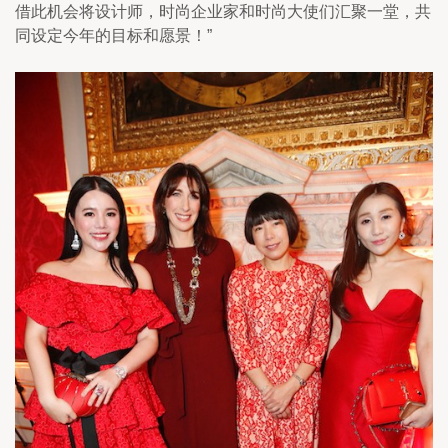
借此机会将设计师，时尚企业家和时尚大使们汇聚一堂，共
同设定今年的目标和愿景！”