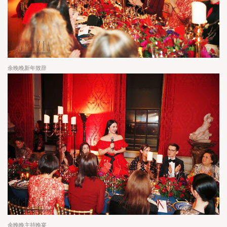
余晚晚新年致辞
余晚晚主持晚宴