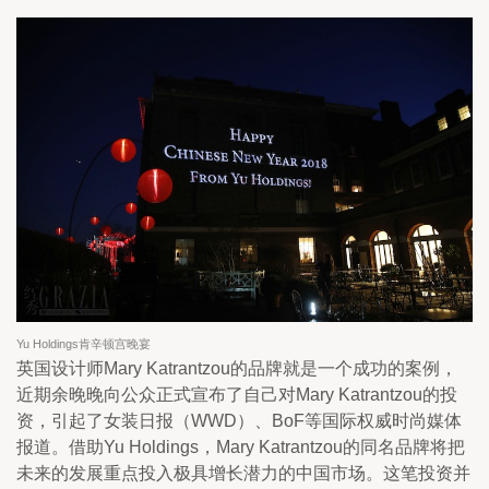
Yu Holdings肯辛顿宫晚宴
英国设计师Mary Katrantzou的品牌就是一个成功的案例，
近期余晚晚向公众正式宣布了自己对Mary Katrantzou的投
资，引起了女装日报（WWD）、BoF等国际权威时尚媒体
报道。借助Yu Holdings，Mary Katrantzou的同名品牌将把
未来的发展重点投入极具增长潜力的中国市场。这笔投资并