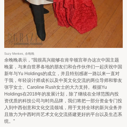
Suzy Menkes, 余晚晚
余晚晚表示，“我很高兴能够在肯辛顿宫举办这次中国主题
晚宴，与来自世界各地的朋友们和合作伙伴们一起庆祝中国
新年与Yu Holdings的成立，并且特别感谢一路以来一直对
于我，年轻设计师成长以及中英文化交流的两位导师和挚友
张宇女士、Caroline Rush女士的大力支持。根据Yu
Holdings在2018年的发展计划，除了继续在全球范围内投
资优质的科技公司与时尚品牌，我们将把一部分资金专门投
入到中西创意和文化交流领域，用于支持全球的新兴业务并
且致力为中西时尚艺术文化交流搭建更好的平台以及生态系
统。”