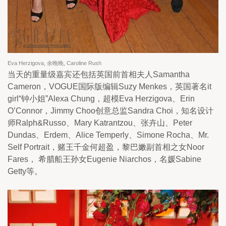
Eva Herzigova, 余晚晚, Caroline Rush
当天的重量级嘉宾还包括英国前首相夫人Samantha
Cameron，VOGUE国际版编辑Suzy Menkes，英国著名it
girl“钟小姐”Alexa Chung，超模Eva Herzigova、Erin
O’Connor，Jimmy Choo创意总监Sandra Choi，知名设计
师Ralph&Russo、Mary Katrantzou、张卉山、Peter
Dundas、Erdem、Alice Temperly、Simone Rocha、Mr.
Self Portrait，赌王千金何超盈，黎巴嫩副首相之女Noor
Fares， 希腊船王孙女Eugenie Niarchos，名媛Sabine
Getty等。