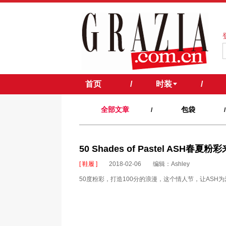
首页
/
时装
/
全部文章
包袋
/
/
50 Shades of Pastel ASH
[ 鞋履 ]
2018-02-06
编辑：Ashley
50度粉彩，打造100分的浪漫，这个情人节，让ASH为爱