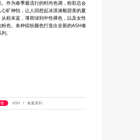
美。作为春季最流行的时尚色调，粉彩总会
人心旷神怡，让人回想起冰淇淋般甜美的夏
。从粉末蓝，薄荷绿到中性裸色，以及女性
的粉色。各种缤纷颜色打造出全新的ASH春
系列。
标签
ASH
/
春夏系列