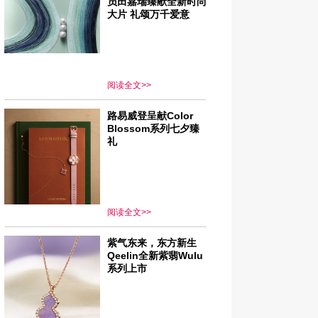
员田嘉瑞臻献全新时尚
大片 礼颂万千爱意
阅读全文>>
路易威登呈献Color
Blossom系列七夕臻
礼
阅读全文>>
紫气东来，东方新生
Qeelin全新紫翡Wulu
系列上市