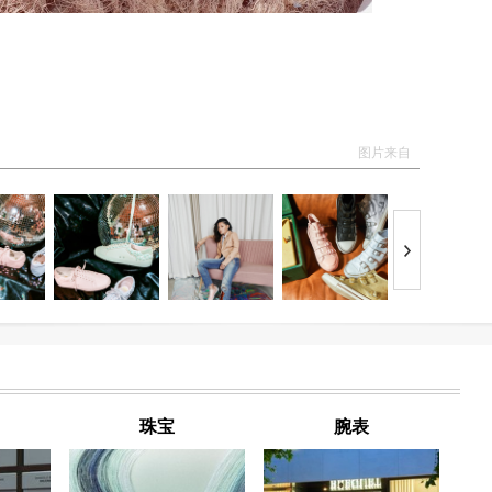
图片来自
珠宝
腕表