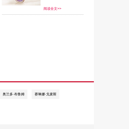
阅读全文>>
奥兰多·布鲁姆
赛琳娜·戈麦斯