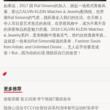
如果说，2017 因 Raf Simons的加入，掀起一场美式青春风
暴，那么CALVIN KLEIN Watches & Jewelry配饰线，也带
着Raf Simons的气质，跳跃着走入我们的生活。在天桥上
夺人耳目是艺术形态的表现，在穿搭风格中，成为不离不弃
的亲密单品则是魅力所属。2018 CALVIN KLEIN Watches 
& Jewelry系列，柔美刚毅中透着灵气，简约自然透着率真... 
这就是一份来自Raf Simons味道的美单，Fashion Souls 
from Artistic and Unlimited Desire … 无人在乎你要变成
谁！But…因为你的出现 我惊叹自己的改变！
更多推荐
致敬荣耀 复古回潮 李宁熊猫T重磅发布
随身心流动 ECCO全新轻训系列演绎都市运动时装美学