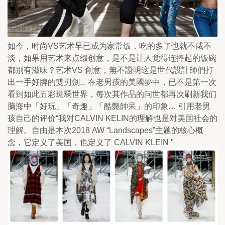
如今，时尚VS艺术早已成为家常饭，吃的多了也就不咸不
淡，如果用艺术来点缀创意，是不是让人觉得连捧起的饭碗
都别有滋味？艺术VS 創意，無不證明这是世代設計師們打
出一手好牌的雙刃劍... 在老男孩的美國夢中，已不是第一次
看到如此五彩斑斕世界，每次其作品的问世都再次刷新我们
脑海中「好玩」「奇趣」「酷斃帥呆」的印象… 引用老男
孩自己的评价“我对CALVIN KELIN的理解也是对美国社会的
理解。自由是本次2018 AW “Landscapes”主题的核心概
念，它定义了美国，也定义了 CALVIN KLEIN "