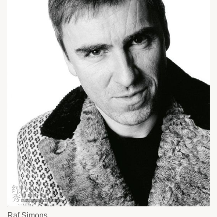
Raf Simons