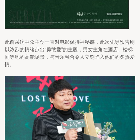
此前采访中众主创一直对电影保持神秘感，此次先导预告则
以浓烈的情绪点出“勇敢爱”的主题，男女主角在酒店、楼梯
间等地的高能场景，与音乐融合令人立刻陷入他们的炙热爱
情。