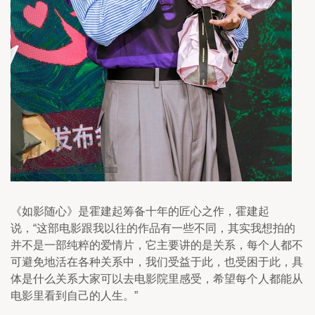
《如影随心》是霍建起筹备十年的匠心之作，霍建起
说，“这部电影跟我以往的作品有一些不同，其实我想拍的
并不是一部纯粹的爱情片，它主要讲的是关系，每个人都不
可避免地活在各种关系中，我们受益于此，也受困于此，具
体是什么关系大家可以去电影院里感受，希望每个人都能从
电影里看到自己的人生。”