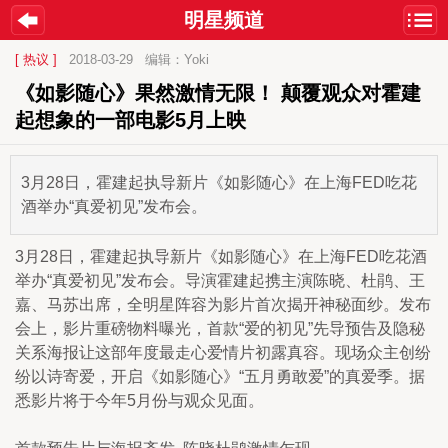
明星频道
[ 热议 ]
2018-03-29
编辑：Yoki
《如影随心》果然激情无限！ 颠覆观众对霍建
起想象的一部电影5月上映
3月28日，霍建起执导新片《如影随心》在上海FED吃花
酒举办“真爱初见”发布会。
3月28日，霍建起执导新片《如影随心》在上海FED吃花酒
举办“真爱初见”发布会。导演霍建起携主演陈晓、杜鹃、王
嘉、马苏出席，全明星阵容为影片首次揭开神秘面纱。发布
会上，影片重磅物料曝光，首款“爱的初见”先导预告及隐秘
关系海报让这部年度最走心爱情片初露真容。现场众主创纷
纷以诗寄爱，开启《如影随心》“五月勇敢爱”的真爱季。据
悉影片将于今年5月份与观众见面。