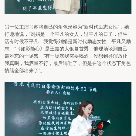
另一位主演马苏将自己的角色形容为“新时代励志女性”，她
打趣地说，“刘娟是一个平凡的女人，过平凡的日子，但生
活有时候不平凡，我觉得刘娟是新时代励志女性，平凡又励
志。”《如影随心》是王嘉的大银幕首秀，他现场谈到自己
最难忘的一场戏，“有一场戏我需要喝酒，没想到导演放让
我真喝，我酒量不行，最后喝吐了，但是在这个状态下角色
情绪全部出来了”。