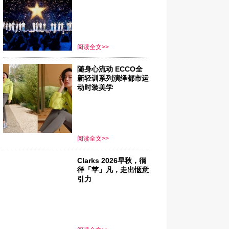
阅读全文>>
随身心流动 ECCO全
新轻训系列演绎都市运
动时装美学
阅读全文>>
Clarks 2026早秋，徜
徉「苹」凡，走出惬意
引力