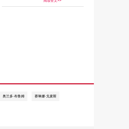
阅读全文>>
奥兰多·布鲁姆
赛琳娜·戈麦斯