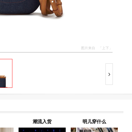
图片来自
「上下」
潮流入货
明儿穿什么