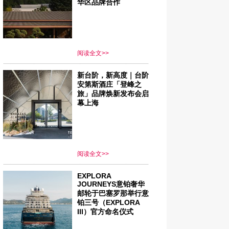
华区品牌合作
阅读全文>>
新台阶，新高度｜台阶
安第斯酒庄「登峰之
旅」品牌焕新发布会启
幕上海
阅读全文>>
EXPLORA
JOURNEYS意铂奢华
邮轮于巴塞罗那举行意
铂三号（EXPLORA
III）官方命名仪式