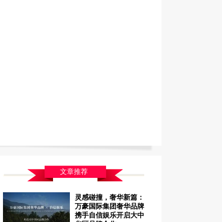
文章推荐
灵感碰撞，奢华新篇：
万豪国际集团奢华品牌
携手自信娱乐开启大中