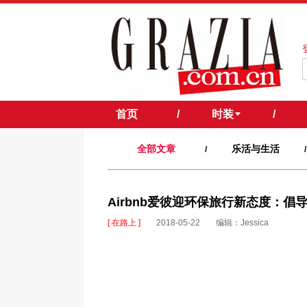
首页
/
时装
/
全部文章
乐活与生活
/
/
Airbnb爱彼迎环保旅行新态度：倡
[ 在路上 ]
2018-05-22
编辑：Jessica