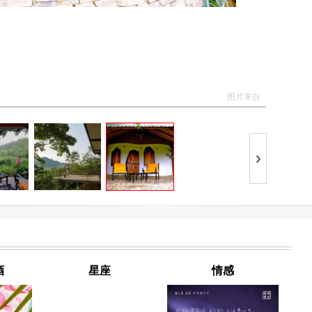
图片来自
酒
星座
情感