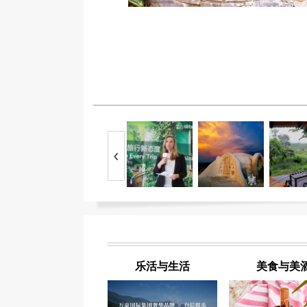
乐活与生活
美食与美