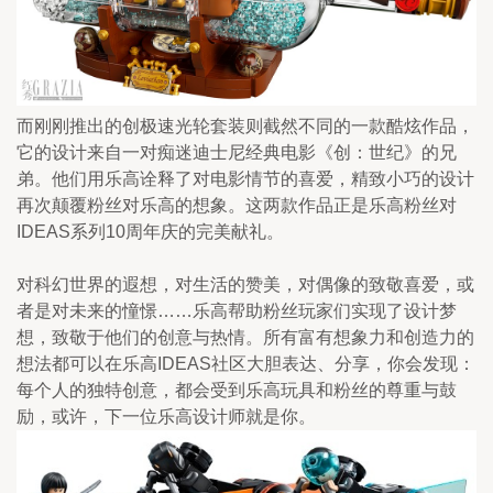
而刚刚推出的创极速光轮套装则截然不同的一款酷炫作品，
它的设计来自一对痴迷迪士尼经典电影《创：世纪》的兄
弟。他们用乐高诠释了对电影情节的喜爱，精致小巧的设计
再次颠覆粉丝对乐高的想象。这两款作品正是乐高粉丝对
IDEAS系列10周年庆的完美献礼。
对科幻世界的遐想，对生活的赞美，对偶像的致敬喜爱，或
者是对未来的憧憬……乐高帮助粉丝玩家们实现了设计梦
想，致敬于他们的创意与热情。所有富有想象力和创造力的
想法都可以在乐高IDEAS社区大胆表达、分享，你会发现：
每个人的独特创意，都会受到乐高玩具和粉丝的尊重与鼓
励，或许，下一位乐高设计师就是你。