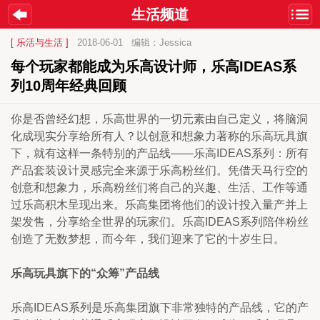
生活频道
[ 乐活与生活 ]
2018-06-01
编辑：Jessica
每个玩家都能成为乐高设计师，乐高IDEAS系
列10周年经典回顾
你是否曾经幻想，乐高世界的一切元素由自己定义，将脑洞
化成现实分享给所有人？以创意和想象力著称的乐高玩具旗
下，就有这样一条特别的产品线——乐高IDEAS系列：所有
产品套装设计灵感完全来源于乐高粉丝们。凭借天马行空的
创意和想象力，乐高粉丝们将自己的兴趣、生活、工作等通
过乐高积木呈现出来。乐高集团将他们的设计投入量产并上
架发售，分享给全世界的玩家们。乐高IDEAS系列陪伴粉丝
创造了无数梦想，而今年，我们迎来了它的十岁生日。
乐高玩具旗下的“众筹”产品线
乐高IDEAS系列是乐高集团旗下非常独特的产品线，它的产