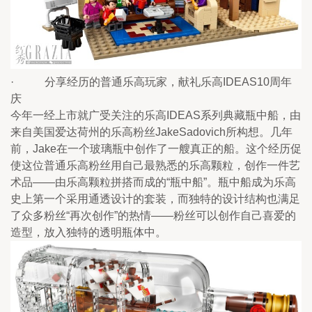
·           分享经历的普通乐高玩家，献礼乐高IDEAS10周年
庆
今年一经上市就广受关注的乐高IDEAS系列典藏瓶中船，由
来自美国爱达荷州的乐高粉丝JakeSadovich所构想。几年
前，Jake在一个玻璃瓶中创作了一艘真正的船。这个经历促
使这位普通乐高粉丝用自己最熟悉的乐高颗粒，创作一件艺
术品——由乐高颗粒拼搭而成的“瓶中船”。瓶中船成为乐高
史上第一个采用通透设计的套装，而独特的设计结构也满足
了众多粉丝“再次创作”的热情——粉丝可以创作自己喜爱的
造型，放入独特的透明瓶体中。