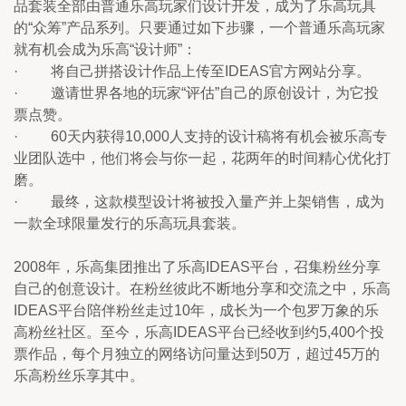
品套装全部由普通乐高玩家们设计开发，成为了乐高玩具
的“众筹”产品系列。只要通过如下步骤，一个普通乐高玩家
就有机会成为乐高“设计师”：
·         将自己拼搭设计作品上传至IDEAS官方网站分享。
·         邀请世界各地的玩家“评估”自己的原创设计，为它投
票点赞。
·         60天内获得10,000人支持的设计稿将有机会被乐高专
业团队选中，他们将会与你一起，花两年的时间精心优化打
磨。
·         最终，这款模型设计将被投入量产并上架销售，成为
一款全球限量发行的乐高玩具套装。
2008年，乐高集团推出了乐高IDEAS平台，召集粉丝分享
自己的创意设计。在粉丝彼此不断地分享和交流之中，乐高
IDEAS平台陪伴粉丝走过10年，成长为一个包罗万象的乐
高粉丝社区。至今，乐高IDEAS平台已经收到约5,400个投
票作品，每个月独立的网络访问量达到50万，超过45万的
乐高粉丝乐享其中。