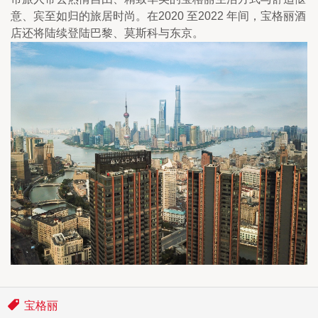
意、宾至如归的旅居时尚。在2020 至2022 年间，宝格丽酒
店还将陆续登陆巴黎、莫斯科与东京。
宝格丽