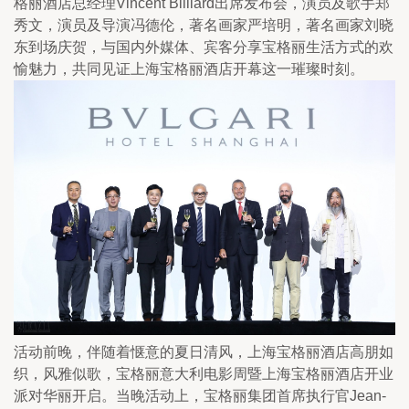
格丽酒店总经理Vincent Billiard出席发布会，演员及歌手郑
秀文，演员及导演冯德伦，著名画家严培明，著名画家刘晓
东到场庆贺，与国内外媒体、宾客分享宝格丽生活方式的欢
愉魅力，共同见证上海宝格丽酒店开幕这一璀璨时刻。
活动前晚，伴随着惬意的夏日清风，上海宝格丽酒店高朋如
织，风雅似歌，宝格丽意大利电影周暨上海宝格丽酒店开业
派对华丽开启。当晚活动上，宝格丽集团首席执行官Jean-