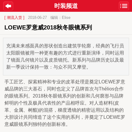
时装频道
[ 潮流入货 ]
2018-06-27
编辑：Elise
LOEWE罗意威2018秋冬眼镜系列
充满未来感面具的形状创造出建筑学轮廓，经典的飞行员
太阳眼镜被用一种更有趣的方式进行重新演绎，同时运用
了镜面几何镜片以及皮质镜托。新系列与品牌历史以及最
新一季设计保持一致：与众不同又摩登。
手工匠艺、探索精神和专业的皮革处理是奠定LOEWE罗意
威品牌的三大基石，同时也定义了品牌首次与Thélios合作
的眼镜系列。2018秋冬眼镜系列的创新和几何廓形与品牌
鲜明的个性及极具代表性的产品相呼应。对人造材料(皮
革、金属、树酯)的混搭，梯度透镜的精密运用以及结构的
大胆设计共同缔造了这个实用的系列，并奠定了LOEWE罗
意威眼镜系列独特的创新标准。