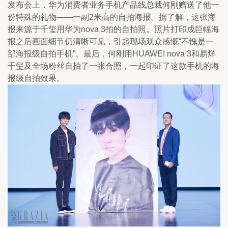
发布会上，华为消费者业务手机产品线总裁何刚赠送了他一
份特殊的礼物——一副2米高的自拍海报。据了解，这张海
报来源于千玺用华为nova 3拍的自拍照。照片打印成巨幅海
报之后画面细节仍清晰可见，引起现场观众感慨“不愧是一
部海报级自拍手机”。最后，何刚用HUAWEI nova 3和易烊
千玺及全场粉丝自拍了一张合照，一起印证了这款手机的海
报级自拍效果。