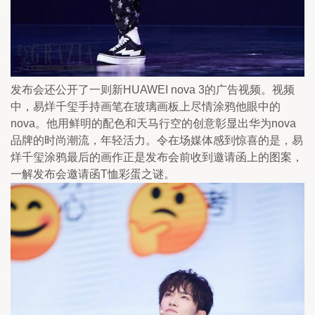
发布会还公开了一则新HUAWEI nova 3的广告视频。视频
中，易烊千玺手持画笔在玻璃画板上尽情涂鸦他眼中的
nova。他用鲜明的配色和天马行空的创意彰显出华为nova
品牌的时尚潮流，年轻活力。令在场媒体感到惊喜的是，易
烊千玺涂鸦最后的画作正是发布会前收到邀请函上的图案，
一解发布会邀请函T恤彩蛋之谜。