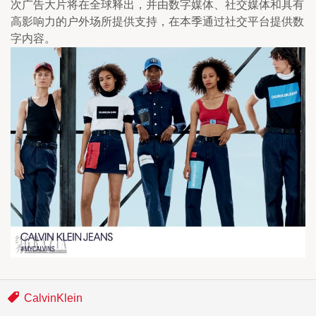
次广告大片将在全球释出，并由数字媒体、社交媒体和具有
高影响力的户外场所提供支持，在本季通过社交平台提供数
字内容。
CalvinKlein