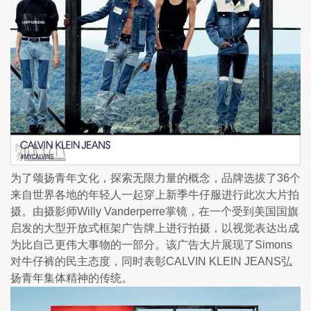
为了颂扬青年文化，探索无限力量的概念，品牌选拔了36个
来自世界各地的年轻人一起穿上新季牛仔服进行此次大片拍
摄。由摄影师Willy Vanderperre掌镜，在一个受到美国国旗
启发的大型开放式框架广告牌上进行拍摄，以视觉表达出成
为比自己更伟大事物的一部分。该广告大片展现了Simons
对牛仔裤的民主态度，同时表彰CALVIN KLEIN JEANS弘
扬青年集体精神的传统。