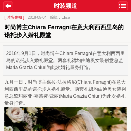
时装频道
[ 时尚先知 ]
2018-09-04
编辑：Elise
时尚博主Chiara Ferragni在意大利西西里岛的
诺托步入婚礼殿堂
2018年9月1日，时尚博主Chiara Ferragni在意大利西西里
岛的诺托步入婚礼殿堂。两套礼裙均由迪奥女装创意总监
Maria Grazia Chiuri为此次婚礼量身打造。
九月一日，时尚博主嘉拉·法拉格尼(Chiara Ferragni)在意大
利西西里岛的诺托步入婚礼殿堂。两套礼裙均由迪奥女装创
意总监玛丽亚·嘉茜娅·蔻丽(Maria Grazia Chiuri)为此次婚礼
量身打造。