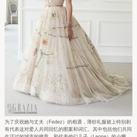
为了庆祝她与丈夫（Fedez）的相遇，薄纱礼服裙上特别刺
有代表这对爱人共同回忆的图案和词汇。其中包括他们共同
生活过的城市的徽章，和代表他们儿子（Leone）的小狮