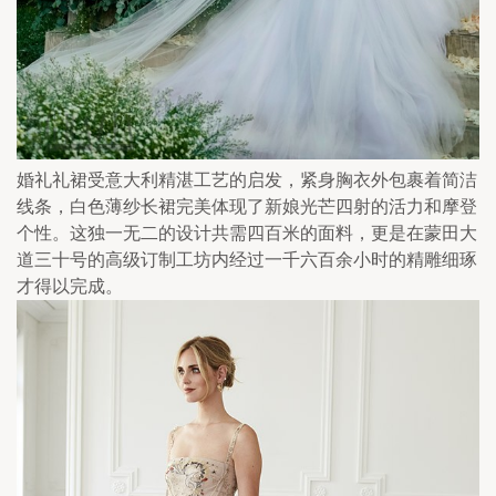
婚礼礼裙受意大利精湛工艺的启发，紧身胸衣外包裹着简洁
线条，白色薄纱长裙完美体现了新娘光芒四射的活力和摩登
个性。这独一无二的设计共需四百米的面料，更是在蒙田大
道三十号的高级订制工坊内经过一千六百余小时的精雕细琢
才得以完成。 