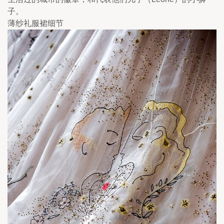
子。
薄纱礼服裙细节