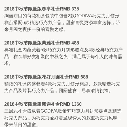
2018中秋节限量版尊享礼盒RMB 335
绚丽夺目的荷花礼盒包装中包含2款GODIVA巧克力月饼形
糕点搭配6款精选巧克力产品，甜蜜喜悦更添丰富选择，带
来月圆之夜多一份的喜悦之感。
2018中秋节限量版典雅礼盒RMB 488
典雅礼盒内蕴藏着5款巧克力月饼形糕点及4款经典巧克力产
品，在亲朋好友相聚的中秋之夜，满足属于每个人的味蕾需
求。
2018中秋节限量版花好月圆礼盒RMB 688
精致的礼盒内盛载着4款巧克力月饼形糕点、多款精选巧克
力产品及片装巧克力产品，团圆盛宴，尽享浓情祝福。
2018中秋节限量版臻选礼盒RMB 1360
三层式礼盒盛载着GODIVA歌帝梵巧克力月饼形糕点及精选
巧克力产品，为巧克力爱好者呈现诱人的多重巧克力风味，
带来节日的甜蜜。