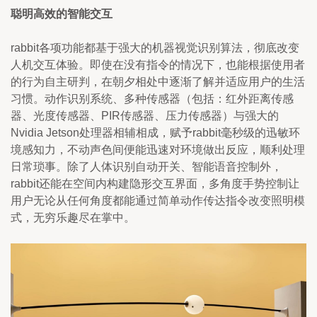
聪明高效的智能交互
rabbit各项功能都基于强大的机器视觉识别算法，彻底改变
人机交互体验。即使在没有指令的情况下，也能根据使用者
的行为自主研判，在朝夕相处中逐渐了解并适应用户的生活
习惯。动作识别系统、多种传感器（包括：红外距离传感
器、光度传感器、PIR传感器、压力传感器）与强大的
Nvidia Jetson处理器相辅相成，赋予rabbit毫秒级的迅敏环
境感知力，不动声色间便能迅速对环境做出反应，顺利处理
日常琐事。除了人体识别自动开关、智能语音控制外，
rabbit还能在空间内构建隐形交互界面，多角度手势控制让
用户无论从任何角度都能通过简单动作传达指令改变照明模
式，无穷乐趣尽在掌中。