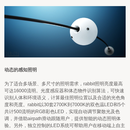
动态的感知照明
为了适合多场景、多尺寸的照明需求，rabbit照明亮度最高
可达16000流明。光度感应器和体态物件识别算法，可快速
识别人体和环境语义，计算最佳照明位置以及合适的光色角
度和亮度。rabbit以30套2700K到7000K的双色温LED和5个
共计500流明的RGB彩色LED，实现自动调节聚散光及色
调，并借助airpath滑动跟随用户，提供智能的动态照明体
验。另外，独立控制的LED系统可帮助用户在移动端上自主