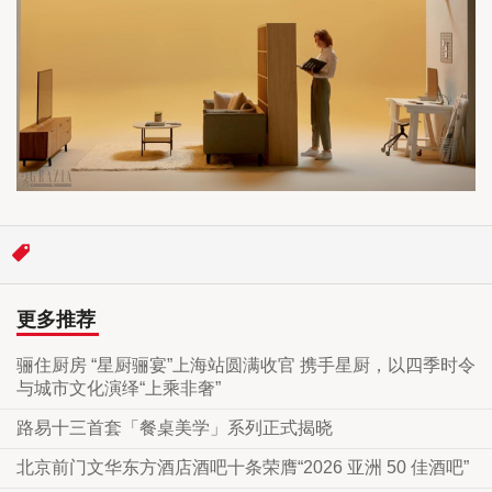
更多推荐
骊住厨房 “星厨骊宴”上海站圆满收官 携手星厨，以四季时令
与城市文化演绎“上乘非奢”
路易十三首套「餐桌美学」系列正式揭晓
北京前门文华东方酒店酒吧十条荣膺“2026 亚洲 50 佳酒吧”