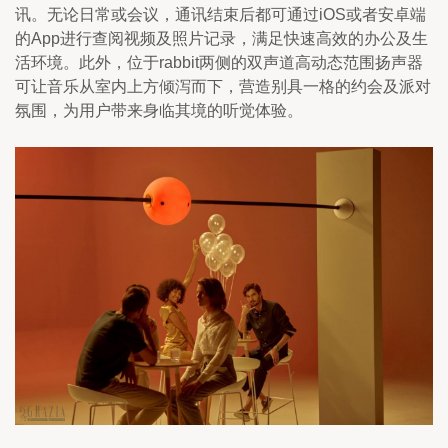
讯。无论日常或会议，通讯结束后都可通过iOS或者安卓端
的App进行查阅视频及照片记录，满足快速高效的办公及生
活环境。此外，位于rabbit两侧的双声道高动态范围扬声器
可让音乐从室内上方倾泻而下，营造别具一格的约会及派对
氛围，为用户带来身临其境的听觉体验。