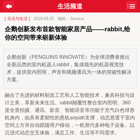
生活频道
[ 乐活与生活 ]
2018-09-25
编辑：Jessica
企鹅创新发布首款智能家居产品——rabbit,给
你的空间带来崭新体验
企鹅创新（PENGUINS INNOVATE）为全球消费者推出
全新品类的室内机器人rabbit，集成领先的机器视觉技
术，提供室内照明，声音和视频通讯为一体的突破性解决
方案。
融合了先进的材料制造工艺和人工智能技术，兼具科技与设
计之美，革新未来生活。rabbit颠覆性整合室内照明、360
度全景拍摄、通讯、影音、智能语音等功能于充气白色球形
机身内，由具有柔韧性的悬轨airpath支撑，动态悬置于室内
空间上方并自动跟随用户移动，一机替代多种电子设备。以
沉浸式动态交互体验，满足工作、生活等不同需求。