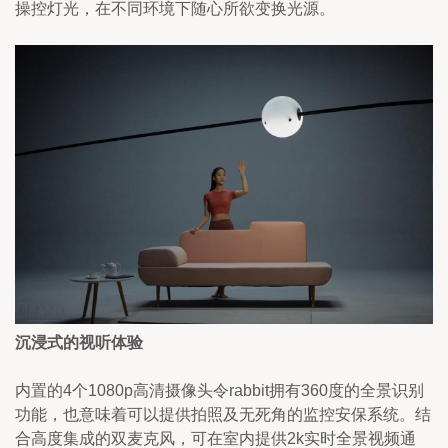
操控灯光，在不同环境下随心所欲变换光源。
沉浸式的视听体验
内置的4个1080p高清摄像头令rabbit拥有360度的全景识别
功能，也意味着可以提供拍照及无死角的监控安保系统。结
合高度集成的双麦克风，可在室内提供2k实时全景视频通