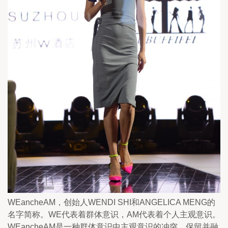
WEancheAM，创始人WENDI SHI和ANGELICA MENG的
名字简称。WE代表着群体意识，AM代表着个人主观意识。
WEancheAM是一种群体意识中主观意识的冲突，保留并融