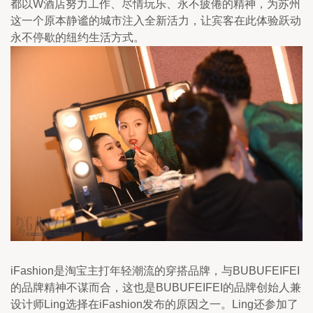
都以W酒店努力工作、尽情玩乐、永不疲倦的精神，为苏州
这一个原本静谧的城市注入全新活力，让宾客在此体验跃动
永不停歇的纽约生活方式。
iFashion是淘宝主打年轻潮流的穿搭品牌，与BUBUFEIFEI
的品牌精神不谋而合，这也是BUBUFEIFEI的品牌创始人兼
设计师Ling选择在iFashion发布的原因之一。Ling还参加了