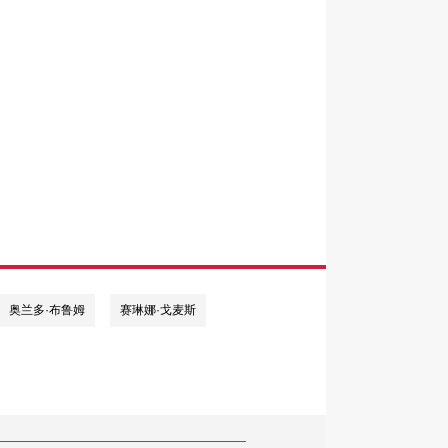
奥兰多·布鲁姆
赛琳娜·戈麦斯