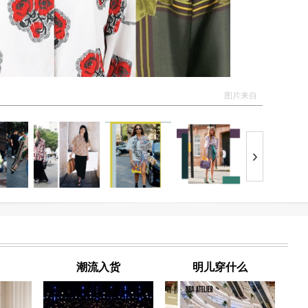
图片来自
潮流入货
明儿穿什么