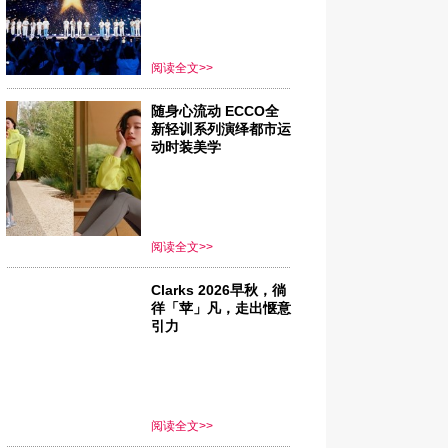
阅读全文>>
随身心流动 ECCO全
新轻训系列演绎都市运
动时装美学
阅读全文>>
Clarks 2026早秋，徜
徉「苹」凡，走出惬意
引力
阅读全文>>