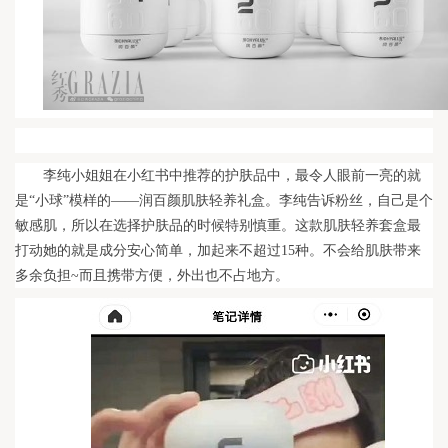
李纯小姐姐在小红书中推荐的护肤品中，最令人眼前一亮的就
是“小球”模样的——润百颜肌肤轻养礼盒。李纯告诉粉丝，自己是个
敏感肌，所以在选择护肤品的时候特别慎重。这款肌肤轻养套盒最
打动她的就是成分安心简单，加起来不超过15种。不会给肌肤带来
多余负担~而且携带方便，外出也不占地方。