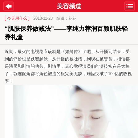
美容频道
[ 今天用什么 ]
2018-11-28
编辑：花花
“肌肤保养做减法”——李纯力荐润百颜肌肤轻
养礼盒
近期，最火的电视剧应该就是《如懿传》了吧，从开播到结束，受
到的评价也是跌宕起伏，从开播的被吐槽，到现在被赞赏，相信都
是演员和剧情的功劳。剧情里，真心觉得演员们的演技实在是太棒
了，就连配角都将角色塑造的很完美无缺，难怪突破了100亿的收视
率！