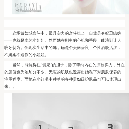
这场紫禁城宫斗中，最具实力的宫斗担当，自然是令妃卫嬿婉
——也就是李纯小姐姐。然而她在剧中的心机和手段，能演到让人
咬牙切齿。但现实生活中的她，确是个美丽善良，个性洒脱活泼，
不娇柔不造作的小姐姐。
当然，能抗得住“贵妃”的担子，除了李纯内在的演技实力，外在
的颜值也为她加分不少。无暇的肌肤也透露出她私下对肌肤保养的
注重程度。而她在小红书中种草的各种贵妇级护肤品也可以体现出
来。。