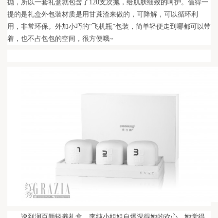
抛，所以一套礼盒就包含了120支次抛，给肌肤细致的呵护。值得一
提的是礼盒外包装材质是用甘蔗渣来做的，可降解，可以循环利
用，非常环保。外加小巧的“飞机瓶”包装，简单轻便走到哪都可以带
着，也不占包包的空间，很方便哦~
说到润百颜轻养礼盒，李纯小姐姐自爆深得她的欢心，她觉得