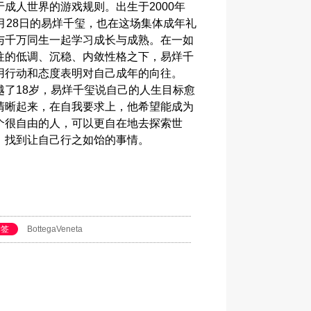
于成人世界的游戏规则。出生于2000年
1月28日的易烊千玺，也在这场集体成年礼
与千万同生一起学习成长与成熟。在一如
往的低调、沉稳、内敛性格之下，易烊千
用行动和态度表明对自己成年的向往。
越了18岁，易烊千玺说自己的人生目标愈
清晰起来，在自我要求上，他希望能成为
个很自由的人，可以更自在地去探索世
，找到让自己行之如饴的事情。
标签
BottegaVeneta