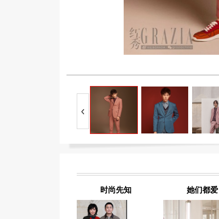
时尚先知
她们都爱