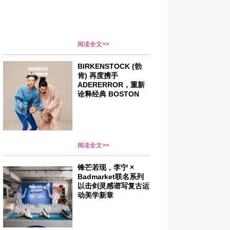
阅读全文>>
BIRKENSTOCK (勃
肯) 再度携手
ADERERROR，重新
诠释经典 BOSTON
阅读全文>>
锋芒若现，李宁 ×
Badmarket联名系列
以击剑灵感谱写复古运
动美学新章