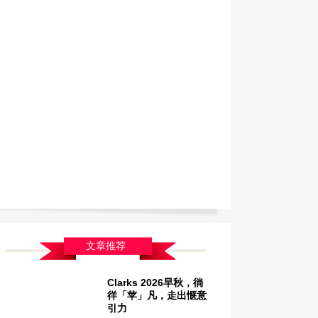
文章推荐
Clarks 2026早秋，徜
徉「苹」凡，走出惬意
引力