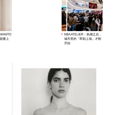
ANITO
NBA ATELIER：热潮之后，
列甜蜜上
城市里的「即刻上场」才刚
开始