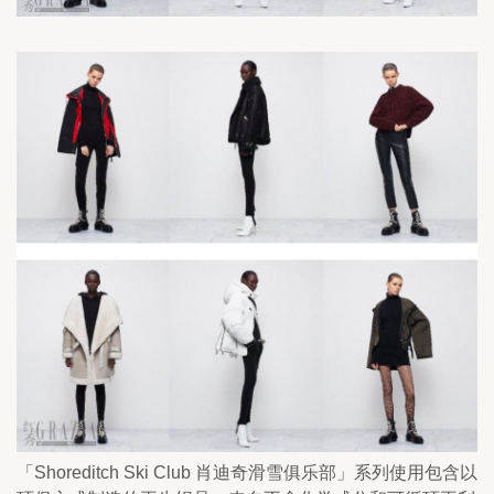
「Shoreditch Ski Club 肖迪奇滑雪俱乐部」系列使用包含以