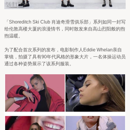
「Shoreditch Ski Club 肖迪奇滑雪俱乐部」系列如同一封写
给伦敦高楼大厦的浪漫情书，同时散发来自高山烈阳般的煦
煦温暖。
为了配合首次系列的发布，电影制作人Eddie Whelan亲自
掌镜，拍摄了具有90年代风格的形象大片，一名体操运动员
通过各种姿势展示了该系列服装。