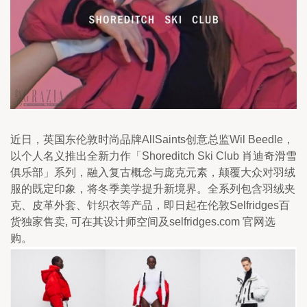
近日，英国东伦敦时尚品牌AllSaints创意总监Wil Beedle，
以个人名义推出全新力作「Shoreditch Ski Club 肖迪奇滑雪
俱乐部」系列，融入复古概念与庞克元素，颠覆大众对羽绒
服的既定印象，将冬季美学提升新境界。全系列包含羽绒夹
克、皮革外套、针织衣等产品，即日起在伦敦Selfridges百
货独家售卖, 可在其设计师空间及selfridges.com 官网选
购。