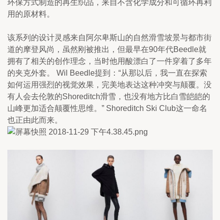
环保方式制造的再生织品，来自不含化学成分和可循环再利
用的原材料。 
该系列的设计灵感来自阿尔卑斯山的自然滑雪坡景与都市街
道的摩登风尚，虽然刚被推出，但最早在90年代Beedle就
拥有了相关的创作理念，当时他用酸漂白了一件穿着了多年
的夹克外套。 Wil Beedle提到：“从那以后，我一直在探索
如何运用强烈的视觉效果，完美地表达这种冲突与颠覆。没
有人会去伦敦的Shoreditch滑雪，也没有地方比白雪皑皑的
山峰更加适合颠覆性思维。” Shoreditch Ski Club这一命名
也正由此而来。