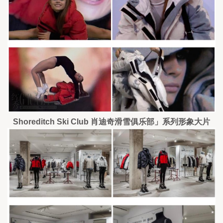
Shoreditch Ski Club 肖迪奇滑雪俱乐部」系列形象大片