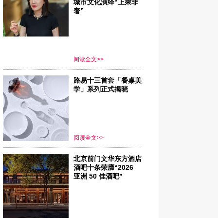
城市文化演绎“上乘非
奢”
阅读全文>>
路易十三首套「餐桌美
学」系列正式揭晓
阅读全文>>
北京前门文华东方酒店
酒吧十条荣膺“2026
亚洲 50 佳酒吧”