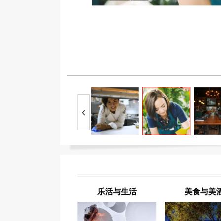
乐活与生活
美食与美