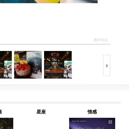
图片来自
酒
星座
情感