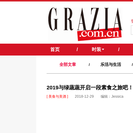
首页
/
时装
/
全部文章
乐活与生活
/
/
2019与绿蔬蔬开启一段素食之旅吧
[ 美食与美酒 ]
2018-12-29
编辑：Jessica