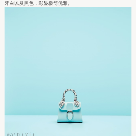
牙白以及黑色，彰显极简优雅。