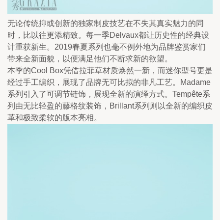
无论传统抑或创新的独家制皮技艺在不失其真实魅力的同
时，比以往更添精致。每一季Delvaux都让历史性的经典设
计重获新生。2019春夏系列也毫不例外地为品牌鉴赏家们
带来全新面貌，以便满足他们不断求新的欲望。
本季的Cool Box凭借拉菲草材质焕然一新，而迷你型号更是
经过手工编织，展现了品牌无可比拟的非凡工艺。Madame
系列引入了可调节链饰，展现全新的演绎方式。Tempête系
列由无比轻盈的藤格纹装饰，Brillant系列则以全新的编织皮
革和极致柔软的版本亮相。