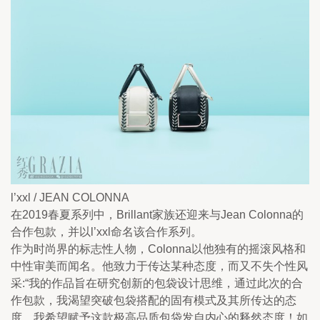
l’xxl / JEAN COLONNA
在2019春夏系列中，Brillant家族还迎来与Jean Colonna的
合作包款，并以l’xxl命名该合作系列。 
作为时尚界的标志性人物，Colonna以他独有的摇滚风格和
中性审美而闻名。他致力于传达某种态度，而又不失个性风
采:“我的作品旨在研究创新的包袋设计思维，通过此次的合
作包款，我渴望突破包袋搭配的固有模式及其所传达的态
度。我希望赋予这款极高品质包袋发自内心的释然态度！如