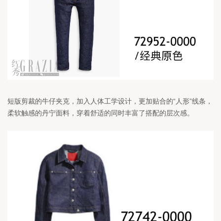
短版剪裁的牛仔夹克，加入人体工学设计，更加贴合的“人形”线条，
柔软触感的丹宁面料，穿着舒适的同时丰富了搭配的层次感。