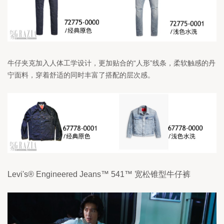
牛仔夹克加入人体工学设计，更加贴合的“人形”线条，柔软触感的丹
宁面料，穿着舒适的同时丰富了搭配的层次感。
Levi's® Engineered Jeans™ 541™ 宽松锥型牛仔裤