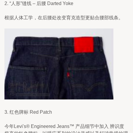
2. “人形”缝线 – 后腰 Darted Yoke
根据人体工学，在后腰处改变育克造型更贴合腰部线条。
3. 红色牌标 Red Patch
今年Levi's® Engineered Jeans™ 产品细节中加入 辨识度