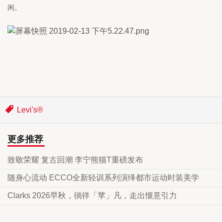
闲。
Levi's®
更多推荐
致敬荣耀 复古回潮 李宁熊猫T重磅发布
随身心流动 ECCO全新轻训系列演绎都市运动时装美学
Clarks 2026早秋，徜徉「苹」凡，走出惬意引力