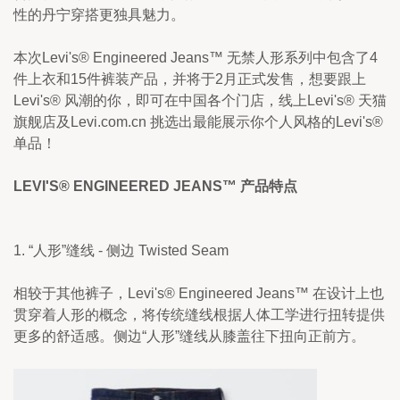
性的丹宁穿搭更独具魅力。
本次Levi's® Engineered Jeans™ 无禁人形系列中包含了4
件上衣和15件裤装产品，并将于2月正式发售，想要跟上
Levi's® 风潮的你，即可在中国各个门店，线上Levi's® 天猫
旗舰店及Levi.com.cn 挑选出最能展示你个人风格的Levi's® 
单品！
LEVI'S® ENGINEERED JEANS™ 产品特点
1. “人形”缝线 - 侧边 Twisted Seam
相较于其他裤子，Levi's® Engineered Jeans™ 在设计上也
贯穿着人形的概念，将传统缝线根据人体工学进行扭转提供
更多的舒适感。侧边“人形”缝线从膝盖往下扭向正前方。