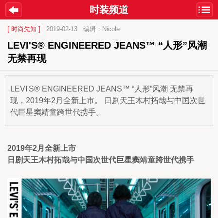
时装频道
[ 时尚先知 ]
2019-02-13
编辑：Nicole
LEVI'S® ENGINEERED JEANS™ “人形”风潮 
无禁再现
​LEVI'S® ENGINEERED JEANS™ “人形”风潮 无禁再
现，2019年2月全新上市。 日剧天王木村拓哉与中国次世
代巨星窦靖童跨世代携手。
2019年2月全新上市
日剧天王木村拓哉与中国次世代巨星窦靖童跨世代携手