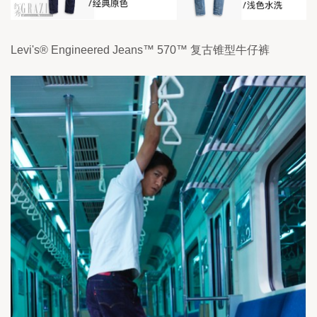
Levi's® Engineered Jeans™ 570™ 复古锥型牛仔裤