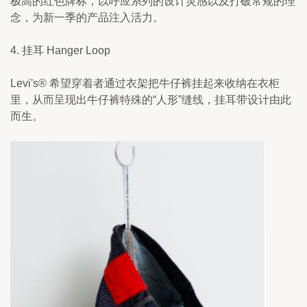
极高的红色牌标，以呼应系列的设计灵感以及打破常规的理
念，为新一季的产品注入活力。
4. 挂耳 Hanger Loop
Levi's® 希望穿着者通过衣架把牛仔裤挂起来收纳在衣柜
里，从而呈现出牛仔裤特殊的“人形”缝线，挂耳带设计由此
而生。