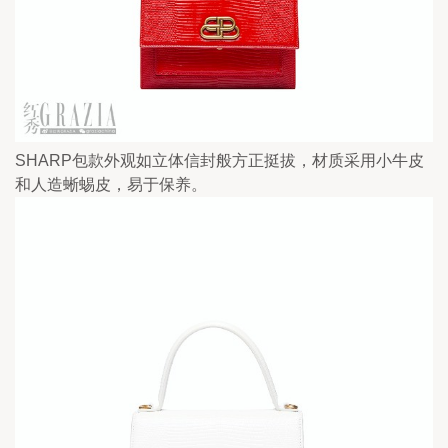
SHARP包款外观如立体信封般方正挺拔，材质采用小牛皮
和人造蜥蜴皮，易于保养。