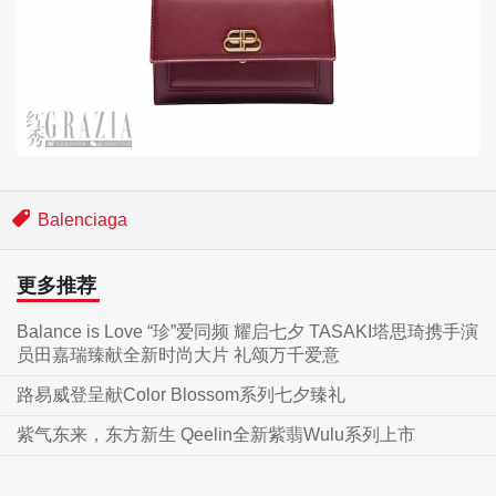
​Balenciaga
更多推荐
Balance is Love “珍”爱同频 耀启七夕 TASAKI塔思琦携手演
员田嘉瑞臻献全新时尚大片 礼颂万千爱意
路易威登呈献Color Blossom系列七夕臻礼
紫气东来，东方新生 Qeelin全新紫翡Wulu系列上市