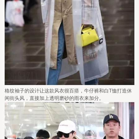
格纹袖子的设计让这款风衣很百搭，牛仔裤和白T恤打造休
闲街头风，直接加上透明磨砂的雨衣来加分。