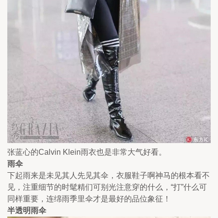
张蓝心的Calvin Klein雨衣也是非常大气好看。
雨伞
下起雨来是未见其人先见其伞，衣服鞋子啊神马的根本看不
见，注重细节的时髦精们可别光注意穿的什么，“打”什么可
同样重要，连绵雨季里伞才是最好的品位象征！
半透明雨伞