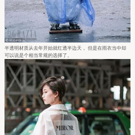
半透明材质从去年开始就红透半边天， 但是在雨衣当中却
可以说是个相当常规的选择了。