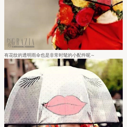
有花纹的透明雨伞也是非常时髦的小配件呢～