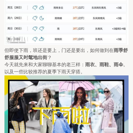
但即使下雨，班还是要上，门还是要出，如何做到在
雨季舒
舒服服又时髦地出街
？
今天就先来和大家聊聊基本的老三样：
雨衣、雨鞋、雨伞
。
以及一些比较推荐的夏季下雨天穿搭。