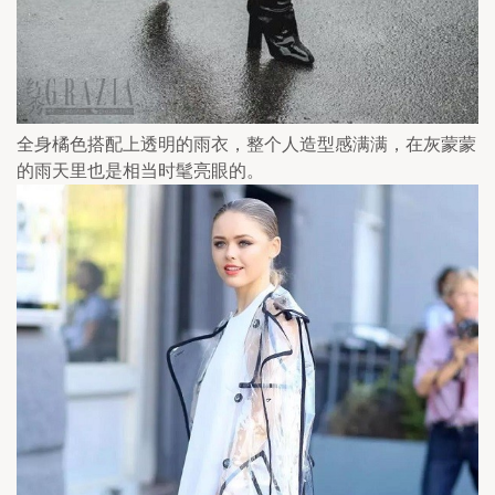
全身橘色搭配上透明的雨衣，整个人造型感满满，在灰蒙蒙
的雨天里也是相当时髦亮眼的。