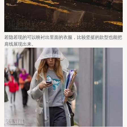
若隐若现的可以映衬出里面的衣服，比较坚挺的款型也能把
肩线展现出来。