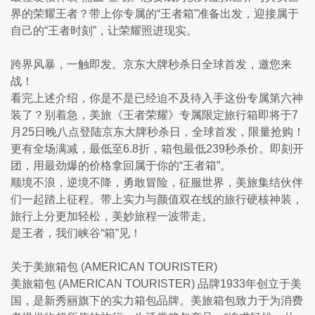
界的荣耀王者？带上你专属的“王者箱”准备出发，迎接属于
自己的“王者时刻”，让荣耀照进现实。
跨界风暴，一触即发。京东大牌秒杀日全球首发，邀您来
战！
看完上述介绍，你是不是已经迫不及待入手这份专属第六神
装了？别着急，美旅《王者荣耀》专属限定旅行箱即将于7
月25日晚八点登陆京东大牌秒杀日，全球首发，限量抢购！
更有全场满减，最低至6.8折，箱包最低239秒杀价。即刻开
团，用最劲爆的价格拿回属于你的“王者箱”。
顺境不浪，逆境不降，勇敢冒险，征服世界，美旅集结伙伴
们一起踏上征程。带上实力与颜值双在线的旅行硬核神装，
旅行上分更加轻松，美妙旅程一波带走。
是王者，我们峡谷“箱”见！
关于美旅箱包 (AMERICAN TOURISTER)
美旅箱包 (AMERICAN TOURISTER) 品牌1933年创立于美
国，是新秀丽旗下的实力箱包品牌。美旅箱包致力于为消费