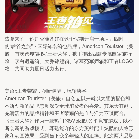
盛夏来临，你是否准备好在这个假期开启一场活力四射
的“峡谷之旅”？国际知名箱包品牌，American Tourister（美
旅）首次跨界“组队”王者荣耀，携手推出四款专属限定旅行
箱：李白逍遥箱、大乔锦鲤箱、诸葛亮军师箱和王者LOGO
箱，共同助力夏日活力出行。
美旅x王者荣耀，创新跨界，玩转峡谷
American Tourister（美旅）自创立以来就以大胆的配色和
不断创新的品牌态度深受全球消费者的喜爱。其乐天有趣，
充满活力的品牌精神和王者荣耀的热血与活力不谋而合。
《王者荣耀》作为一款热门的5V5团队公平竞技游戏，以不
断创新的游戏模式、耳熟能详的东方英雄配上炫酷的人物形
象和动画效果，受到当下众多年轻人的追捧。此次两大品牌