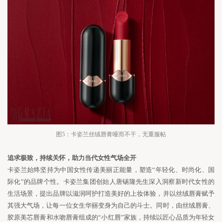
图5：卡姿兰丝绒唇膏哑而不干，无重服帖
追求极致，持续关怀，助力当代女性气场全开
卡姿兰始终坚持为中国女性传递美丽正能量，塑造“年轻化、时尚化、国
际化”的品牌个性。卡姿兰集团创始人唐锡隆先生深入洞察新时代女性的
生活场景，提出品牌以滋润呵护打造美好的上妆体验，并以丝绒唇膏赋予
其强大气场，让每一位女生华丽变身为自己的斗士。同时，由丝绒唇膏、
胶原美芯唇膏和水吻唇膏组成的“小红唇”家族，持续以匠心品质为年轻女