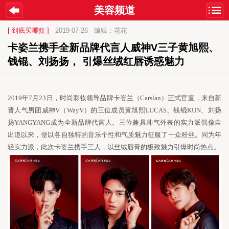
美容频道
[ 到底买哪款 ]
2019-07-26
编辑：花花
卡姿兰携手全新品牌代言人威神V三子黄旭熙、
钱锟、刘扬扬， 引爆丝绒红唇诱惑魅力
2019
年7月23日，时尚彩妆领导品牌卡姿兰（Carslan）正式官宣，来自新
晋人气男团威神V（WayV）的三位成员黄旭熙LUCAS、钱锟KUN、刘扬
扬YANGYANG成为全新品牌代言人。三位兼具帅气外表的实力派偶像自
出道以来，便以各自独特的音乐个性和气质魅力征服了一众粉丝。同为年
轻实力派，此次卡姿兰携手三人，以丝绒唇膏的极致魅力引爆时尚热点。