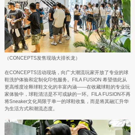
（CONCEPTS发售现场大排长龙）
在CONCEPTS活动现场，向广大潮流玩家开放了专业的球
鞋洗护体验和定制化印包服务。FILA FUSION 希望借此从
更高维度诠释球鞋文化的丰富内涵——在收藏球鞋的专业玩
家体验中，球鞋清洁是不可或缺的一环。FILA FUSION不再
将Sneaker文化局限于单一的球鞋收集，而是将其融汇升华
为生活方式和潮流态度。