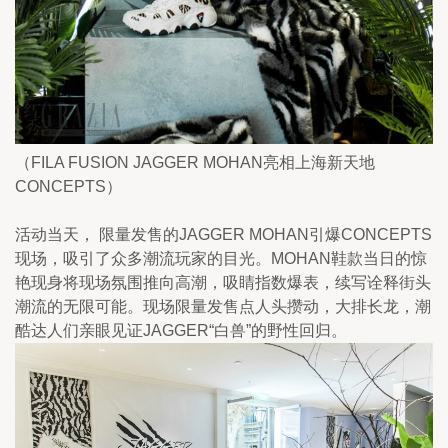
（FILA FUSION JAGGER MOHAN亮相上海新天地
CONCEPTS）
活动当天， 限量发售的JAGGER MOHAN引爆CONCEPTS
现场，吸引了众多潮流玩家的目光。MOHAN鞋款当日的惊
艳现身将现场氛围推向高潮，吸睛指数爆表，续写诠释街头
潮流的无限可能。现场限量发售点人头攒动，大排长龙，潮
酷达人们亲眼见证JAGGER“白兽”的野性回归。