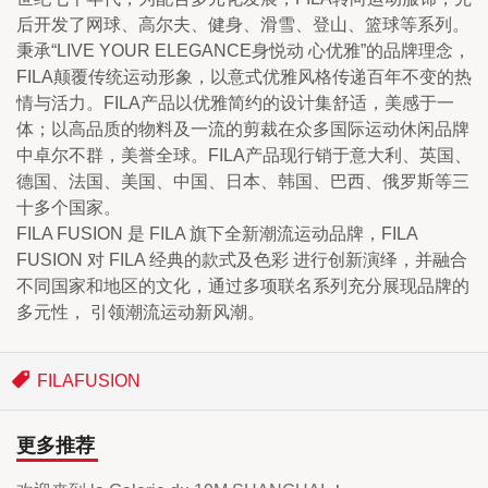
后开发了网球、高尔夫、健身、滑雪、登山、篮球等系列。
秉承“LIVE YOUR ELEGANCE身悦动 心优雅”的品牌理念，
FILA颠覆传统运动形象，以意式优雅风格传递百年不变的热
情与活力。FILA产品以优雅简约的设计集舒适，美感于一
体；以高品质的物料及一流的剪裁在众多国际运动休闲品牌
中卓尔不群，美誉全球。FILA产品现行销于意大利、英国、
德国、法国、美国、中国、日本、韩国、巴西、俄罗斯等三
十多个国家。
FILA FUSION 是 FILA 旗下全新潮流运动品牌，FILA 
FUSION 对 FILA 经典的款式及色彩 进行创新演绎，并融合
不同国家和地区的文化，通过多项联名系列充分展现品牌的
多元性， 引领潮流运动新风潮。
FILAFUSION
更多推荐