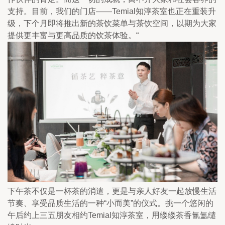
支持。目前，我们的门店——Temial知淳茶室也正在重装升
级，下个月即将推出新的茶饮菜单与茶饮空间，以期为大家
提供更丰富与更高品质的饮茶体验。“
下午茶不仅是一杯茶的消遣，更是与亲人好友一起放慢生活
节奏、享受品质生活的一种“小而美”的仪式。挑一个悠闲的
午后约上三五朋友相约Temial知淳茶室，用缕缕茶香氤氲缱