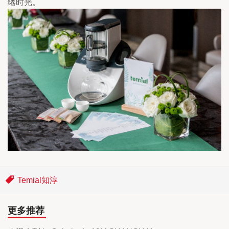
绻时光。
Temial知淳
更多推荐