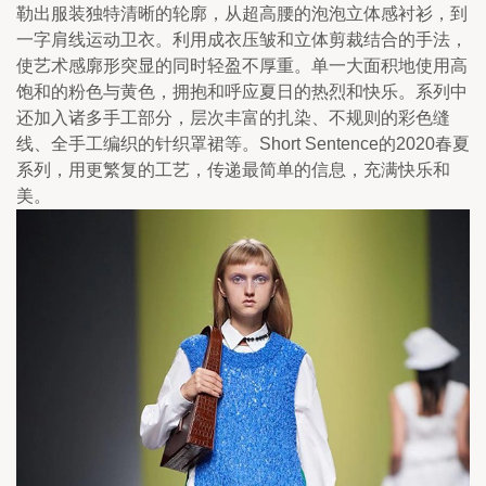
勒出服装独特清晰的轮廓，从超高腰的泡泡立体感衬衫，到
一字肩线运动卫衣。利用成衣压皱和立体剪裁结合的手法，
使艺术感廓形突显的同时轻盈不厚重。单一大面积地使用高
饱和的粉色与黄色，拥抱和呼应夏日的热烈和快乐。系列中
还加入诸多手工部分，层次丰富的扎染、不规则的彩色缝
线、全手工编织的针织罩裙等。Short Sentence的2020春夏
系列，用更繁复的工艺，传递最简单的信息，充满快乐和
美。