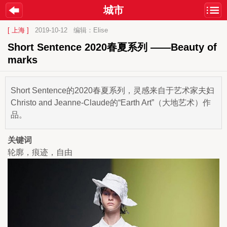
城市
[ 上海 ]
2019-10-12
编辑：Elise
Short Sentence 2020春夏系列 ——Beauty of 
marks
Short Sentence的2020春夏系列，灵感来自于艺术家夫妇
Christo and Jeanne-Claude的“Earth Art”（大地艺术）作
品。
关键词
轮廓，痕迹，自由