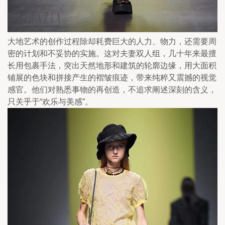
大地艺术的创作过程除却耗费巨大的人力、物力，还需要周
密的计划和不妥协的实施。这对夫妻双人组，几十年来最擅
长用包裹手法，突出天然地形和建筑的轮廓边缘，用大面积
铺展的色块和拼接产生的褶皱痕迹，带来纯粹又震撼的视觉
感官。他们对熟悉事物的再创造，不追求阐述深刻的含义，
只关乎于“欢乐与美感”。