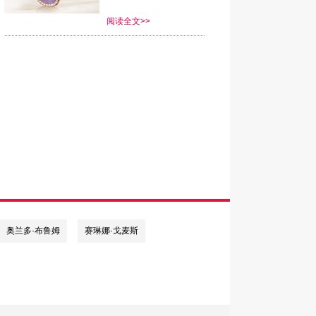
阅读全文>>
奥兰多·布鲁姆
赛琳娜·戈麦斯