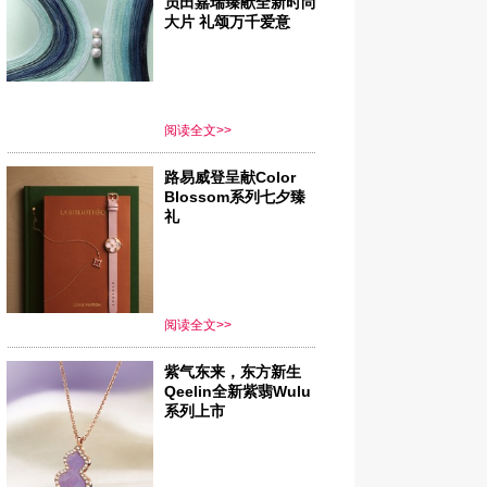
员田嘉瑞臻献全新时尚
大片 礼颂万千爱意
阅读全文>>
路易威登呈献Color
Blossom系列七夕臻
礼
阅读全文>>
紫气东来，东方新生
Qeelin全新紫翡Wulu
系列上市