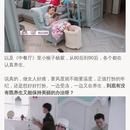
以及《中餐厅》里小猴子杨紫，从80后到90后，各个都在
认真养生。
说真的，做女人好难，要风度就不能要温度，正值打扮的年
纪，还是想好好打扮。一边受冻，一边又在养生，
到底有没
有既养生又能保持美丽的办法呀？