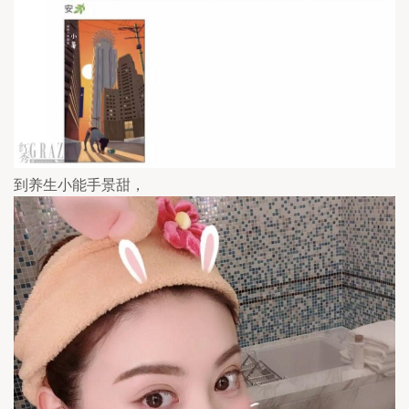
到养生小能手景甜，