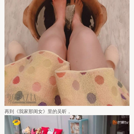
再到《我家那闺女》里的吴昕，