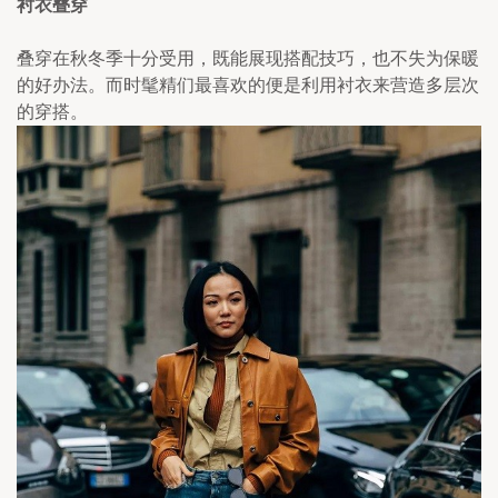
衬衣叠穿
叠穿在秋冬季十分受用，既能展现搭配技巧，也不失为保暖
的好办法。而时髦精们最喜欢的便是利用衬衣来营造多层次
的穿搭。