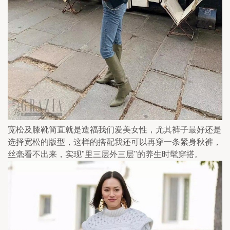
宽松及膝靴简直就是造福我们爱美女性，尤其裤子最好还是
选择宽松的版型，这样的搭配我还可以再穿一条紧身秋裤，
丝毫看不出来，实现"里三层外三层"的养生时髦穿搭。