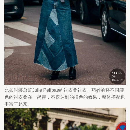
比如时装总监Julie Pelipas的衬衣叠衬衣，巧妙的将不同颜
色的衬衣叠在一起穿，不仅达到的撞色的效果，整体搭配也
丰富了起来。