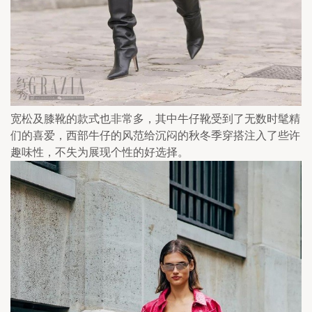
宽松及膝靴的款式也非常多，其中牛仔靴受到了无数时髦精
们的喜爱，西部牛仔的风范给沉闷的秋冬季穿搭注入了些许
趣味性，不失为展现个性的好选择。