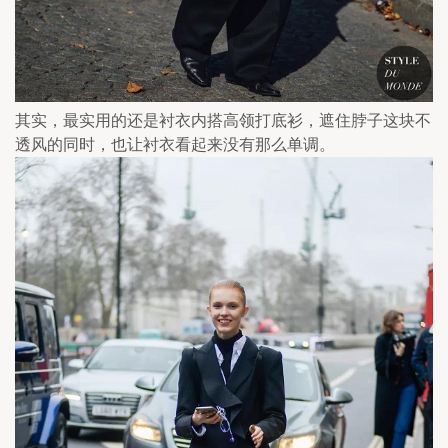
其实，最实用的还是衬衣内搭高领打底衫，遮住脖子这块不
透风的同时，也让衬衣看起来没有那么单调。