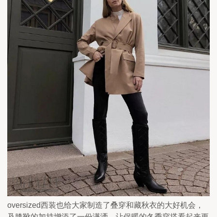
oversized西装也给大家制造了叠穿和藏秋衣的大好机会，
及膝靴的加持增添了一份潇洒，让保暖的冬季穿搭看起来更