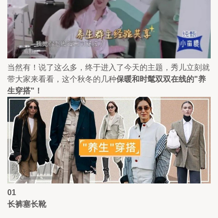
当然有！说了这么多，终于进入了今天的主题，秀儿立刻就
带大家来看看，这个秋冬的几种
保暖和时髦双双在线的"养
生穿搭"！
01
长裤塞长靴