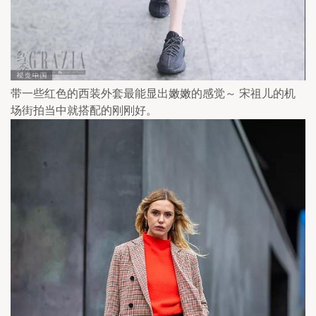
带一些红色的西装外套最能显出嫩嫩的感觉～ 宋祖儿的机
场街拍当中就搭配的刚刚好。