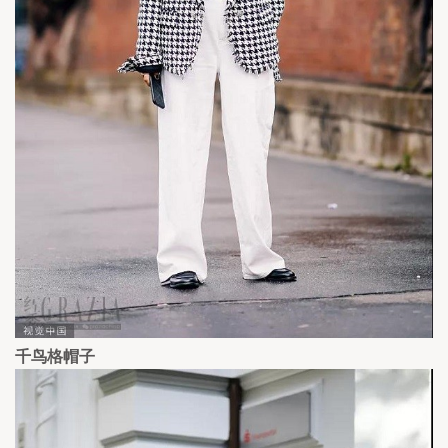
千鸟格帽子