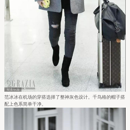
范冰冰在机场的穿搭选择了整神灰色设计。千鸟格的帽子搭
配上色系简单干净。