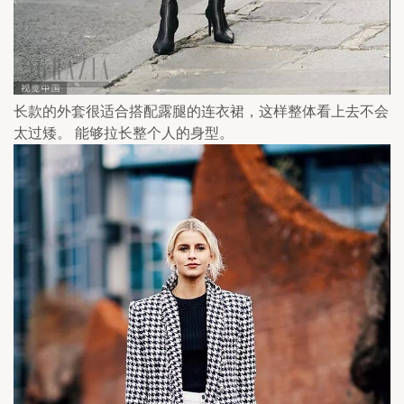
长款的外套很适合搭配露腿的连衣裙，这样整体看上去不会
太过矮。 能够拉长整个人的身型。