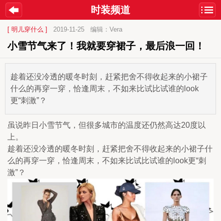
时装频道
[ 明儿穿什么 ]
2019-11-25
编辑：Vera
小雪节气来了！我就要穿裙子，最后浪一回！
趁着还没冷透的暖冬时刻，赶紧把舍不得收起来的小裙子
什么的再穿一穿，恰逢周末，不如来比试比试谁的look
更“刺激”？
虽说昨日小雪节气，但很多城市的温度还仍然高达20度以
上。
趁着还没冷透的暖冬时刻，赶紧把舍不得收起来的小裙子什
么的再穿一穿，恰逢周末，不如来比试比试谁的look更“刺
激”？