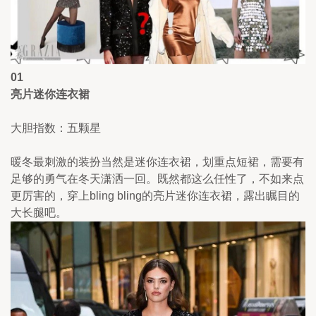
01
亮片迷你连衣裙 
大胆指数：五颗星
暖冬最刺激的装扮当然是迷你连衣裙，划重点短裙，需要有
足够的勇气在冬天潇洒一回。既然都这么任性了，不如来点
更厉害的，穿上bling bling的亮片迷你连衣裙，露出瞩目的
大长腿吧。