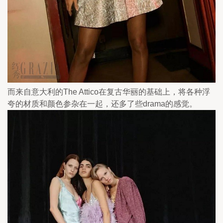
而来自意大利的The Attico在复古华丽的基础上，将各种浮
夸的材质和颜色参杂在一起，还多了些drama的感觉。