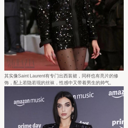
其实像Saint Laurent有专门出西装裙，同样也有亮片的修
饰，配上若隐若现的丝袜，性感中又带着男生的帅气。