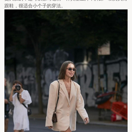
跟鞋，很适合小个子的穿法。