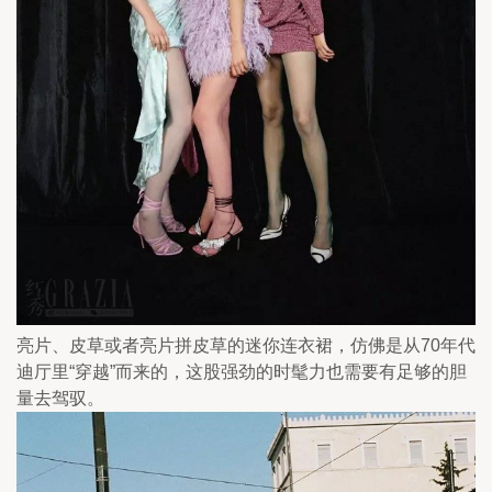
亮片、皮草或者亮片拼皮草的迷你连衣裙，仿佛是从70年代
迪厅里“穿越”而来的，这股强劲的时髦力也需要有足够的胆
量去驾驭。