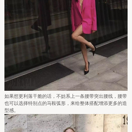
如果想更利落干脆的话，不妨系上一条腰带突出腰线，腰带
也可以选择特别点的马鞍弧形，来给整体搭配增添更多的造
型感。