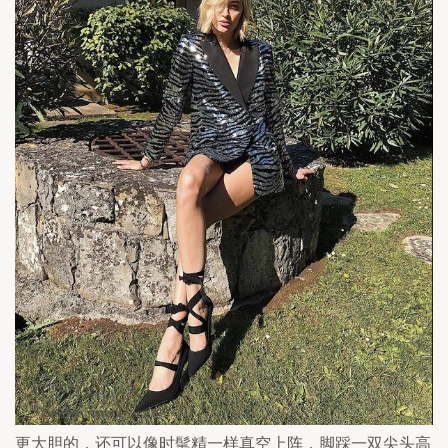
更大胆的，还可以像时髦精一样真空上阵，脚踩一双尖头高