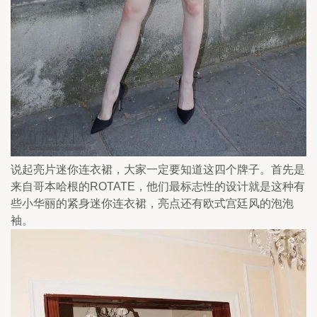
说起亮片迷你连衣裙，大家一定要知道这四个牌子。首先是
来自哥本哈根的ROTATE，他们最标志性的设计就是这种有
些小华丽的紧身迷你连衣裙，亮点还有欧式宫廷风的泡泡
袖。