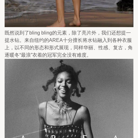
既然说到了bling bling的元素，除了亮片外，我们还想提一
提水钻。来自纽约的AREA十分擅长将水钻融入到各种衣服
上，以不同的形态和形式展现，同样华丽、性感、复古，角
逐暖冬“最浪”衣着的冠军完全没有难度。