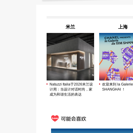
米兰
上海
Natuzzi Italia于2026米兰设
欢迎来到 la Galerie
计周：当设计对话时尚，家
SHANGHAI ！
成为和谐生活的表达