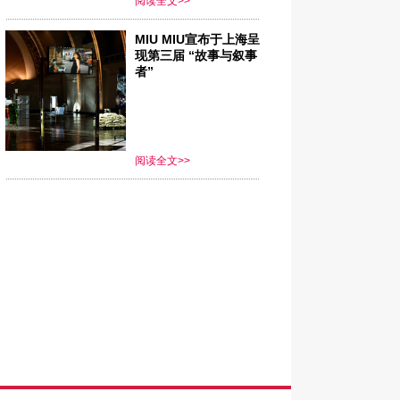
阅读全文>>
MIU MIU宣布于上海呈
现第三届 “故事与叙事
者”
阅读全文>>