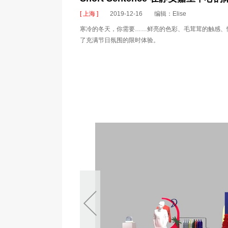
[ 上海 ]
2019-12-16
编辑：Elise
寒冷的冬天，你需要……鲜亮的色彩、毛茸茸的触感、惬意的假
了充满节日氛围的限时体验。