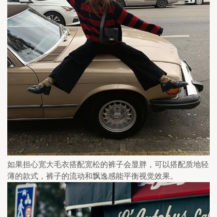
如果担心宽大毛衣搭配宽松的裤子会显胖，可以搭配质地轻
薄的款式，裤子的流动和飘逸感能平衡视觉效果。