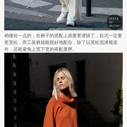
稍微短一点的，在裤子的搭配上就要更谨慎了，款式一定要
更宽松，而工装裤就能很好地配合，除了以宽松混淆视觉
外，还能避免上宽下宽的搭配显胖。