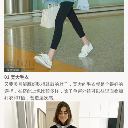
01 宽大毛衣 
又要美且能藏好吃得鼓鼓的肚子，宽大的毛衣就是个很好的
选择，在搭配上也比较多样，除了单穿外还可以往里面叠加
衬衣和T恤，营造层次感。