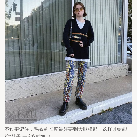
不过要记住，毛衣的长度最好要到大腿根部，这样才给能
给“肚子”一定的空间！