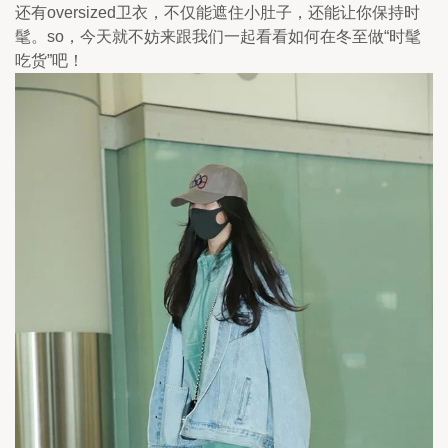
还有oversized卫衣，不仅能遮住小肚子，还能让你保持时
髦。so，今天就不妨来跟我们一起看看如何在冬至做“时髦
吃货”吧！