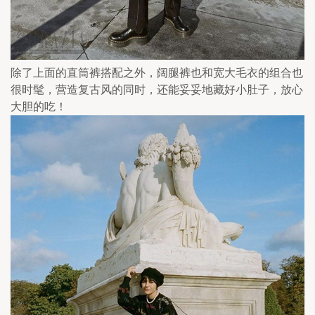
除了上面的直筒裤搭配之外，阔腿裤也和宽大毛衣的组合也
很时髦，营造复古风的同时，还能妥妥地藏好小肚子，放心
大胆的吃！