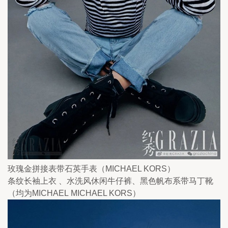
玫瑰金拼接表带石英手表（MICHAEL KORS）
条纹长袖上衣 、水洗风休闲牛仔裤、黑色帆布系带马丁靴
（均为MICHAEL MICHAEL KORS）