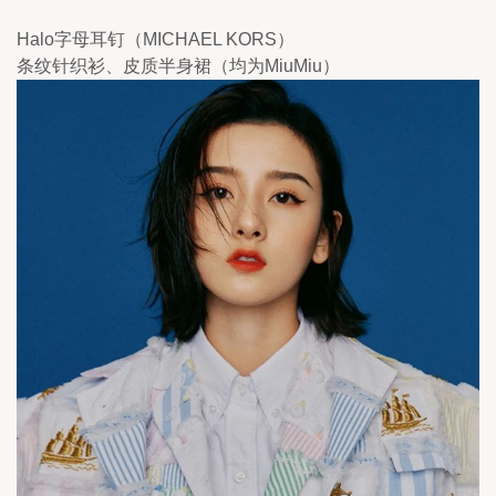
Halo字母耳钉（MICHAEL KORS）
条纹针织衫、皮质半身裙（均为MiuMiu）