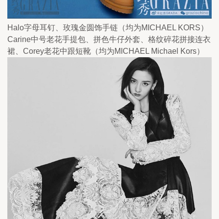
Halo字母耳钉、玫瑰金圆饰手链（均为MICHAEL KORS）
Carine中号老花手提包、拼色牛仔外套、格纹碎花拼接连衣
裙、Corey老花中跟短靴（均为MICHAEL Michael Kors）