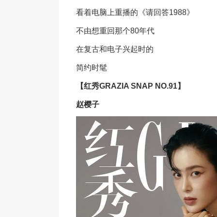
看着电脑上重播的《请回答1988》
不由想重回那个80年代
在复古和电子兴起时的
简约时髦
【红秀GRAZIA SNAP NO.91】
赵樱子