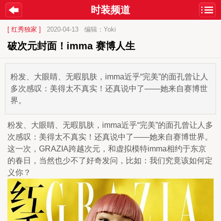
时装频道
[ 红秀独家 ]
2020-04-13
编辑：Yoki
破次元封面！imma 赛博人生
粉发、大眼睛、无暇肌肤，imma近乎“完美”的面孔曾让人
多次感叹：美得太不真实！还真说中了——她来自赛博世
界。
粉发、大眼睛、无暇肌肤，imma近乎“完美”的面孔曾让人多
次感叹：美得太不真实！还真说中了——她来自赛博世界。
这一次，GRAZIA跨越次元，和虚拟模特imma相约于东京
的春日，当然也少不了好奇发问，比如：我们究竟该如何定
义你？