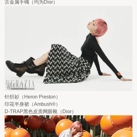
古金属手镯（均为Dior）
针织衫（Heron Preston）
印花半身裙（Ambush®）
D-TRAP黑色皮质网眼靴（Dior）