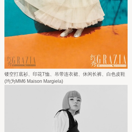
镂空打底衫、印花T恤、吊带连衣裙、休闲长裤、白色皮鞋
(均为MM6 Maison Margiela)