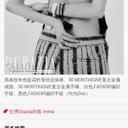
黑条纹米色提花柞蚕丝连体裤、30 MONTAIGNE复古金属
戒指、30 MONTAIGNE复古金属手镯、白色J’ADIOR编织
手链、黑色J’ADIOR编织手链（均为Dior）
红秀Grazia封面
imma