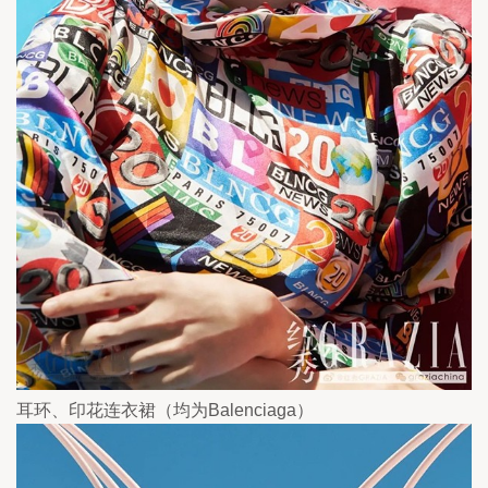
耳环、印花连衣裙（均为Balenciaga）