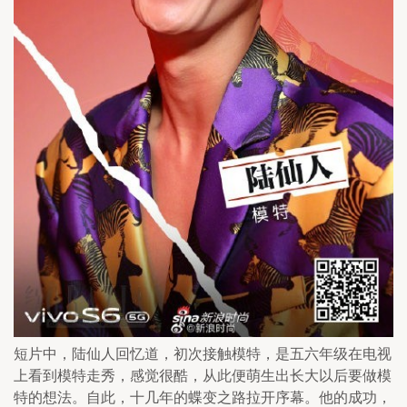
短片中，陆仙人回忆道，初次接触模特，是五六年级在电视
上看到模特走秀，感觉很酷，从此便萌生出长大以后要做模
特的想法。自此，十几年的蝶变之路拉开序幕。他的成功，