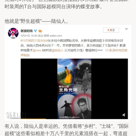
时装周的T台与国际超模同台演绎的蝶变故事。
他就是“野生超模“——陆仙人。
有人说，陆仙人是幸运的。凭借着将“乡村“、”土味“、”国际
超模“这些看似相差十万八千里的元素混搭在一起，弯道超