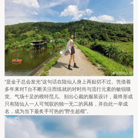
“是金子总会发光“这句话在陆仙人身上再贴切不过。凭借着
多年来对T台不断关注而练就的对时尚与流行元素的敏锐嗅
觉、气场十足的模特范儿、别出心裁的服装设计，最终形成
只有陆仙人一人可驾驭的独一无二的风格，并自此一举成
名，成为当下最炙手可热的“野生超模”。