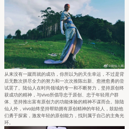
从来没有一蹴而就的成功，你所以为的天生幸运，不过是背
后无数次拼尽全力的努力和一次次推陈出新、愈挫愈勇的尝
试罢了。陆仙人在时尚领域的专一和不断努力，坚持原创终
获成功的精神，与vivo所倡导忠于原创、忠于年轻用户群
体、坚持推出富有原创力的功能体验的精神不谋而合。除陆
仙人外，vivo始终坚持帮助拥有原创精神的年轻人，鼓励他
们勇于探索，激发年轻的原创能力，找到属于自己的主角光
环。