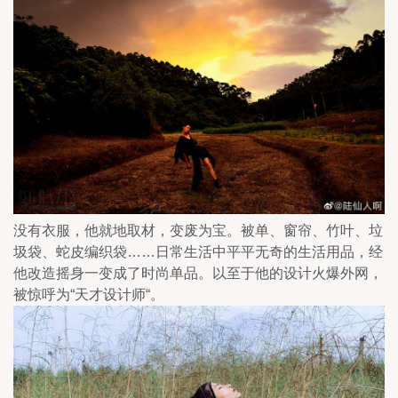
没有衣服，他就地取材，变废为宝。被单、窗帘、竹叶、垃
圾袋、蛇皮编织袋……日常生活中平平无奇的生活用品，经
他改造摇身一变成了时尚单品。以至于他的设计火爆外网，
被惊呼为“天才设计师“。