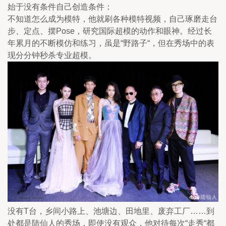
始于没有条件自己创造条件：
不知道怎么成为模特，他就刷各种模特视频，自己琢磨走台
步、定点、摆Pose，研究国际超模的动作和眼神。经过长
年累月的不断模仿和练习，虽是“野路子“，但在秀场中的表
现分分钟秒杀专业超模。
没有T台，乡间小路上、池塘边、田地里、废弃工厂……到
处都是陆仙人的秀场，即使没有观众，他对待每次“走秀“都