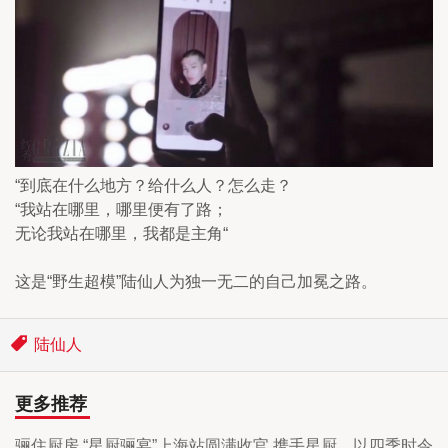
“到底在什么地方？给什么人？怎么走？
“我站在哪里，哪里便有了路；
无论我站在哪里，我都是主角“
这是“野生超模”陆仙人为独一无二的自己加冕之路。
陆仙人
更多推荐
骊住厨房 “星厨骊宴”上海站圆满收官 携手星厨，以四季时令