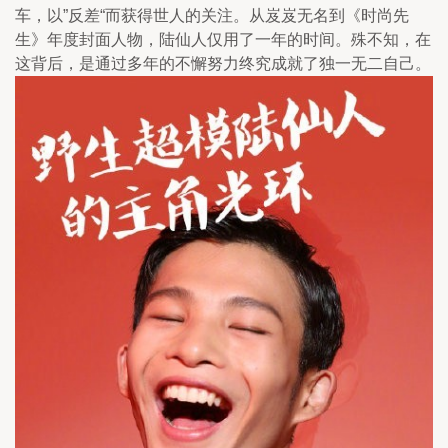
车，以”反差“而获得世人的关注。从岌岌无名到《时尚先
生》年度封面人物，陆仙人仅用了一年的时间。殊不知，在
这背后，是通过多年的不懈努力终究成就了独一无二自己。