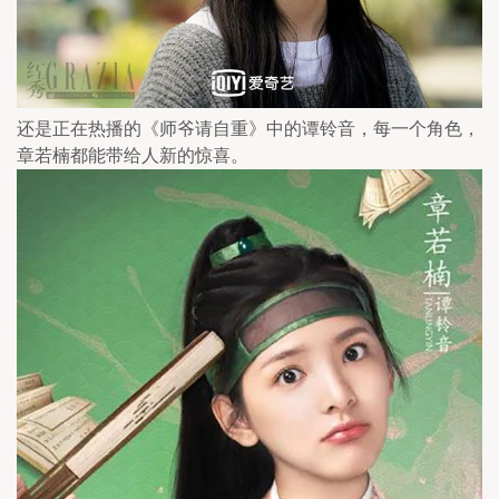
还是正在热播的《师爷请自重》中的谭铃音，每一个角色，
章若楠都能带给人新的惊喜。