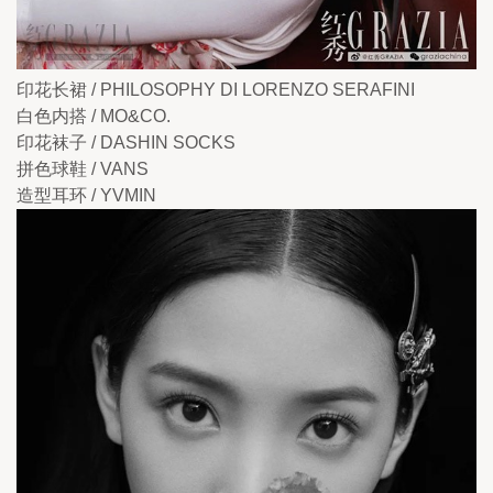
印花长裙 / PHILOSOPHY DI LORENZO SERAFINI
白色内搭 / MO&CO.
印花袜子 / DASHIN SOCKS
拼色球鞋 / VANS 
造型耳环 / YVMIN