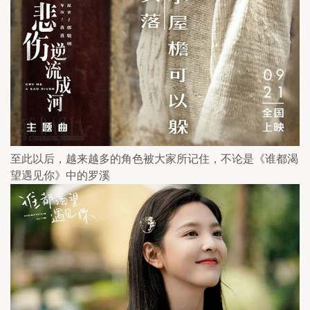
至此以后，越来越多的角色被大家所记住，不论是《谁都渴
望遇见你》中的罗溪