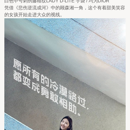
白色中号刺绣藤格纹LADY D-LITE 手袋 / 均为DIOR
凭借《悲伤逆流成河》中的顾森湘一角，这个有着甜美笑容
的女孩开始走进大众的视线。