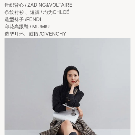
针织背心 / ZADING&VOLTAIRE
条纹衬衫 、短裤 / 均为CHLOÉ
造型袜子 /FENDI
印花高跟鞋 / MIUMIU
造型耳环、戒指 /GIVENCHY 