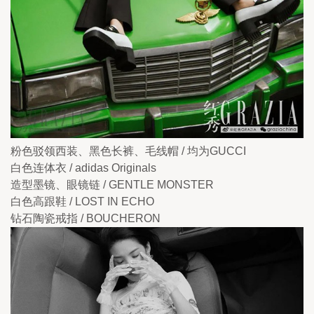
粉色驳领西装、黑色长裤、毛线帽 / 均为GUCCI
白色连体衣 / adidas Originals
造型墨镜、眼镜链 / GENTLE MONSTER 
白色高跟鞋 / LOST IN ECHO
钻石陶瓷戒指 / BOUCHERON 