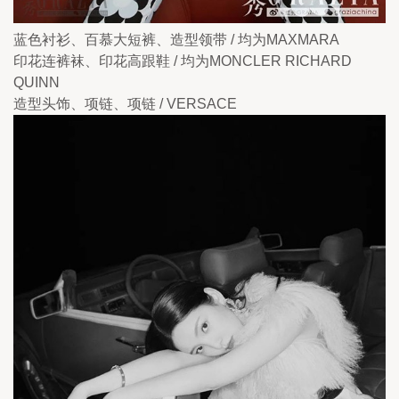
蓝色衬衫、百慕大短裤、造型领带 / 均为MAXMARA
印花连裤袜、印花高跟鞋 / 均为MONCLER RICHARD 
QUINN
造型头饰、项链、项链 / VERSACE