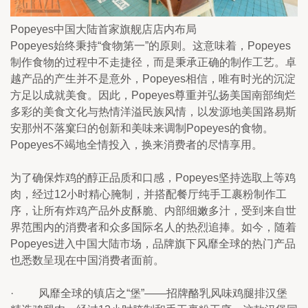
Popeyes中国大陆首家旗舰店店内布局
Popeyes始终秉持“食物第一”的原则。这意味着，Popeyes
制作食物的过程中不走捷径，而是秉承正确的制作工艺。卓
越产品的产生并不是意外，Popeyes相信，唯有时光的沉淀
方足以成就美食。因此，Popeyes尊重并弘扬美国南部绚烂
多彩的美食文化与热情洋溢民族风情，以发源地美国路易斯
安那州不落窠臼的创新和美味来调制Popeyes的食物。
Popeyes不竭地全情投入，换来消费者的尽情享用。
为了确保炸鸡的醇正品质和口感，Popeyes坚持选取上等鸡
肉，经过12小时精心腌制，并搭配餐厅纯手工裹粉制作工
序，让所有炸鸡产品外皮酥脆、内部细嫩多汁，受到来自世
界范围内的消费者和众多国际名人的热烈追捧。如今，随着
Popeyes进入中国大陆市场，品牌旗下风靡全球的热门产品
也悉数呈现在中国消费者面前。
·         风靡全球的镇店之“堡”——招牌酪乳风味鸡腿排汉堡