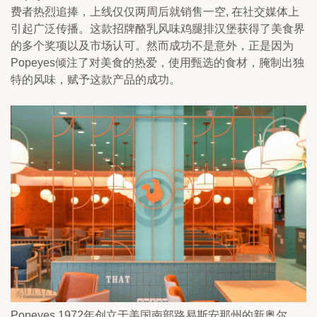
费者热烈追捧，上线仅仅两周后就销售一空, 在社交媒体上
引起广泛传播。这款招牌酪乳风味鸡腿排汉堡获得了美食界
的多个奖项以及市场认可。然而成功不是意外，正是因为
Popeyes倾注了对美食的热爱，使用甄选的食材，腌制出独
特的风味，赋予这款产品的成功。
Popeyes 1972年创立于美国南部路易斯安那州的新奥尔