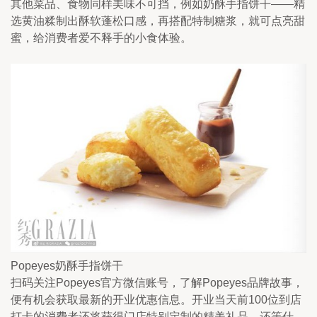
其他菜品、食物同样美味不可挡，例如奶酥手指饼干——精
选黄油糅制出酥软蓬松口感，再搭配特制糖浆，就可点亮甜
蜜，给消费者爱不释手的小食体验。
Popeyes奶酥手指饼干
扫码关注Popeyes官方微信账号，了解Popeyes品牌故事，
便有机会获取最新的开业优惠信息。开业当天前100位到店
打卡的消费者还将获得门店特别定制的精美礼品，还等什