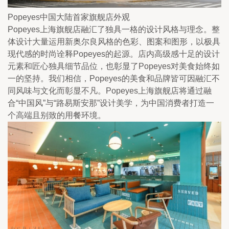
Popeyes中国大陆首家旗舰店外观
Popeyes上海旗舰店融汇了独具一格的设计风格与理念。整
体设计大量运用新奥尔良风格的色彩、图案和图形，以极具
现代感的时尚诠释Popeyes的起源。店内高级感十足的设计
元素和匠心独具细节品位，也彰显了Popeyes对美食始终如
一的坚持。我们相信，Popeyes的美食和品牌皆可因融汇不
同风味与文化而彰显不凡。Popeyes上海旗舰店将通过融
合“中国风”与“路易斯安那”设计美学，为中国消费者打造一
个高端且别致的用餐环境。