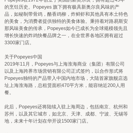
的烹饪历史。Popeyes 旗下拥有极具新奥尔良风味的产
品，如秘制带骨鸡，酪香鸡柳，炸鲜虾和其他具有本土特色
的美食，为消费者提供独特的美食体验。秉持着对路易斯安
那风味美食的传承，Popeyes如今已成长为全球规模领先且
增长快速的炸鸡快餐品牌之一，在全世界各地区拥有超过
3300家门店。
关于Popeyes中国
2019年11月，Popeyes与上海淮海商业（集团）有限公司
以及上海跨界市场营销有限公司正式签约，以合作形式将
Popeyes独特的产品带入中国内地市场，大陆首家旗舰店选
址上海淮海路，总租赁面积470平方米，能容纳近200人用
餐。
此后，Popeyes还将陆续入驻上海周边，包括南京、杭州和
苏州，以及其它城市，如北京、天津、成都、宁波、无锡等
地，未来十年计划在华开设1500家门店。