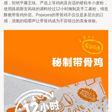
感，拒绝平庸乏味。严选上等鸡肉及合适的硬粒冬小麦粉，
使用路易斯安风味的调料经过12小时腌制及手工裹粉，缔造
酥脆带骨鸡外层。Popeyes的带骨鸡不仅仅是多层次的口
感，清脆的咀嚼声让带骨鸡成为不容错过的美食体验。