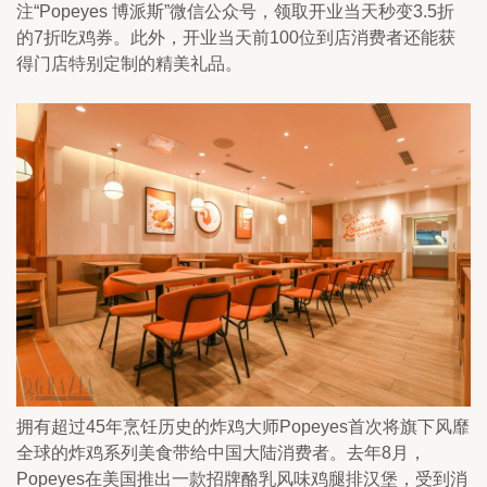
注“Popeyes 博派斯”微信公众号，领取开业当天秒变3.5折
的7折吃鸡券。此外，开业当天前100位到店消费者还能获
得门店特别定制的精美礼品。
拥有超过45年烹饪历史的炸鸡大师Popeyes首次将旗下风靡
全球的炸鸡系列美食带给中国大陆消费者。去年8月，
Popeyes在美国推出一款招牌酪乳风味鸡腿排汉堡，受到消