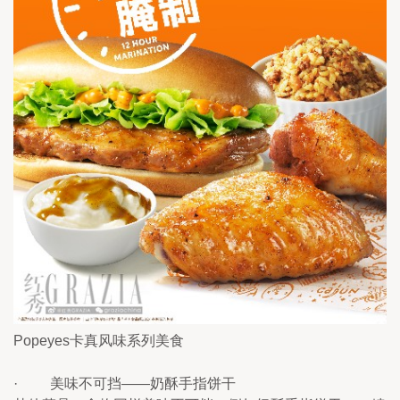
Popeyes卡真风味系列美食
·         美味不可挡——奶酥手指饼干