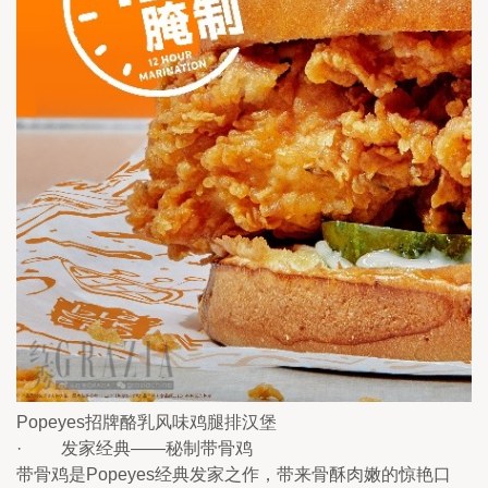
Popeyes招牌酪乳风味鸡腿排汉堡
·         发家经典——秘制带骨鸡
带骨鸡是Popeyes经典发家之作，带来骨酥肉嫩的惊艳口