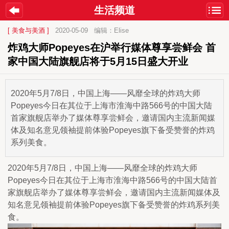
生活频道
[ 美食与美酒 ]
2020-05-09
编辑：Elise
炸鸡大师Popeyes在沪举行媒体尊享尝鲜会 首
家中国大陆旗舰店将于5月15日盛大开业 
2020年5月7/8日，中国上海——风靡全球的炸鸡大师
Popeyes今日在其位于上海市淮海中路566号的中国大陆
首家旗舰店举办了媒体尊享尝鲜会，邀请国内主流新闻媒
体及知名意见领袖提前体验Popeyes旗下备受赞誉的炸鸡
系列美食。
2020年5月7/8日，中国上海——风靡全球的炸鸡大师
Popeyes今日在其位于上海市淮海中路566号的中国大陆首
家旗舰店举办了媒体尊享尝鲜会，邀请国内主流新闻媒体及
知名意见领袖提前体验Popeyes旗下备受赞誉的炸鸡系列美
食。