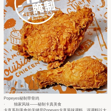
Popeyes秘制带骨鸡
·         独家风味——秘制卡真美食
卡真系列美食的关键是Popeyes卡真风味调料。该调料以大