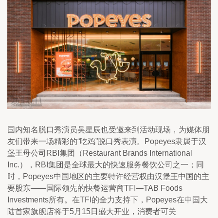
国内知名脱口秀演员吴星辰也受邀来到活动现场，为媒体朋
友们带来一场精彩的“吃鸡”脱口秀表演。Popeyes隶属于汉
堡王母公司RBI集团（Restaurant Brands International 
Inc.），RBI集团是全球最大的快速服务餐饮公司之一；同
时，Popeyes中国地区的主要特许经营权由汉堡王中国的主
要股东——国际领先的快餐运营商TFI—TAB Foods 
Investments所有。在TFI的全力支持下，Popeyes在中国大
陆首家旗舰店将于5月15日盛大开业，消费者可关