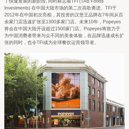
了快速发展的新阶段, 同时标志着TFI (TAB Foods 
Investments) 在中国大陆市场的第二次高歌勇进。TFI于
2012年在中国初次亮相，其投资的汉堡王品牌在7年间从百
余家门店迅速扩张至1300多家门店。未来10年，Popeyes
将会在中国大陆开设超过1500家门店。Popeyes将致力于
为中国消费者带来与众不同的美食体验，在品牌迅速成长扩
张的同时，也令TFI成为全球餐饮运营领导者。