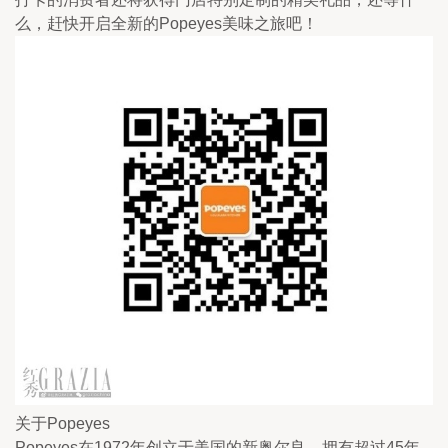
么，赶快开启全新的Popeyes美味之旅吧！
关于Popeyes
Popeyes在1972年创立于美国的新奥尔良，拥有超过45年