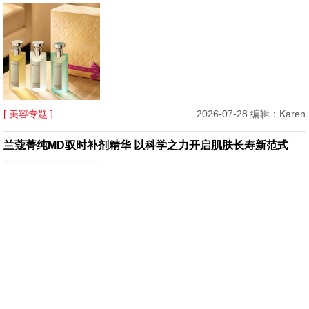
[ 美容专题 ]
2026-07-28 编辑：Karen
兰蔻菁纯MD驭时补剂精华 以科学之力开启肌肤长寿新范式
[ 美容专题 ]
2026-07-27 编辑：Star
HOURGLASS全新轻纱小金管I唇膏：一支“会呼吸”的哑光唇