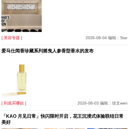
[ 美容专题 ]
2026-08-04 编辑：Star
爱马仕闻香珍藏系列摇曳人参香型香水的发布
[ 到底买哪款 ]
2026-08-03 编辑：佳文wen
「KAO 月见日常」快闪限时开启，花王沉浸式体验联结日常
美好