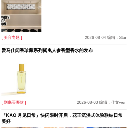
[ 美容专题 ]
2026-08-04 编辑：Star
爱马仕闻香珍藏系列摇曳人参香型香水的发布
[ 到底买哪款 ]
2026-08-03 编辑：佳文wen
「KAO 月见日常」快闪限时开启，花王沉浸式体验联结日常
美好