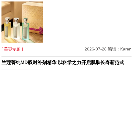
[ 美容专题 ]
2026-07-28 编辑：Karen
兰蔻菁纯MD驭时补剂精华 以科学之力开启肌肤长寿新范式
[ 美容专题 ]
2026-07-27 编辑：Star
HOURGLASS全新轻纱小金管I唇膏：一支“会呼吸”的哑光唇