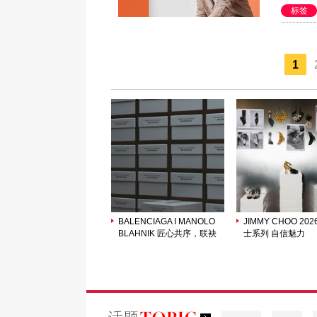
标签
1
BALENCIAGA I MANOLO
JIMMY CHOO 20
BLAHNIK 匠心共序，联袂
士系列 自信魅力
呈献