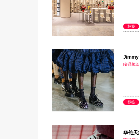
标签
Jimmy
[奢品频道
标签
华伦天