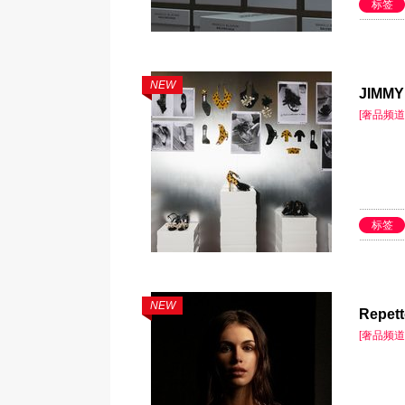
标签
NEW
JIMM
[奢品频道
标签
NEW
Repet
[奢品频道