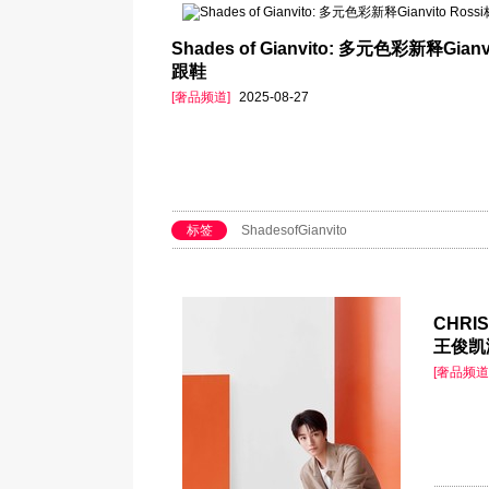
Shades of Gianvito: 多元色彩新释Gian
跟鞋
[奢品频道]
2025-08-27
标签
ShadesofGianvito
CHRI
王俊凯
[奢品频道