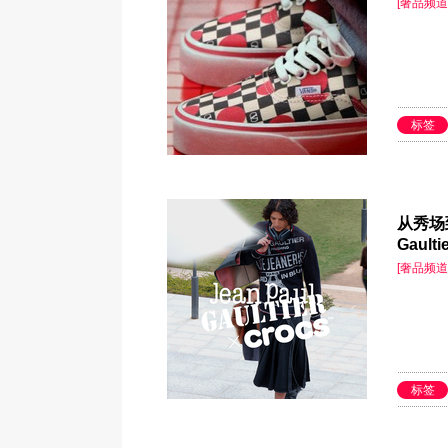
[奢品频道
标签
从秀场到
Gaul
[奢品频道
标签