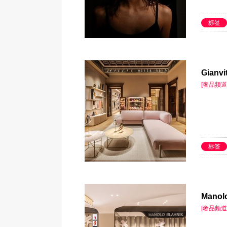
标签
Gian
[奢品频道
标签
Mano
[奢品频道