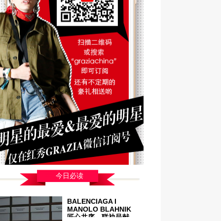
今日必读
BALENCIAGA I
MANOLO BLAHNIK
匠心共序，联袂呈献