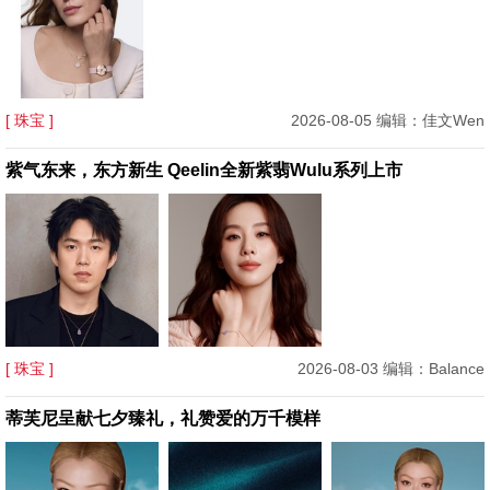
[ 珠宝 ]
2026-08-05 编辑：佳文Wen
紫气东来，东方新生 Qeelin全新紫翡Wulu系列上市
[ 珠宝 ]
2026-08-03 编辑：Balance
蒂芙尼呈献七夕臻礼，礼赞爱的万千模样