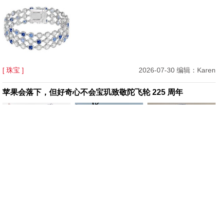
[ 珠宝 ]
2026-07-30 编辑：Karen
苹果会落下，但好奇心不会宝玑致敬陀飞轮 225 周年
[ 腕表 ]
2026-07-29 编辑：Karen
Mytheresa 美遴世首席买手官 Tiffany Hsu：你的七夕专属礼
物指南