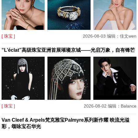
[ 珠宝 ]
2026-08-03 编辑：佳文wen
“L’éclat”高级珠宝亚洲首展璀璨京城——光启万象，自有锋芒
[ 珠宝 ]
2026-08-02 编辑：Balance
Van Cleef & Arpels梵克雅宝Palmyre系列新作耀 映流光溢
彩，颂咏宝石华光